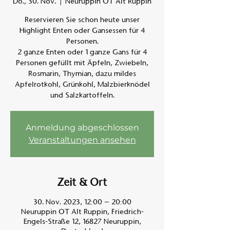
Do., 30. Nov.
  |  
Neuruppin OT Alt Ruppin
Reservieren Sie schon heute unser
Am A
Highlight Enten oder Gansessen für 4
Personen.
2 ganze Enten oder 1 ganze Gans für 4
Personen gefüllt mit Äpfeln, Zwiebeln,
Rosmarin, Thymian, dazu mildes
Apfelrotkohl, Grünkohl, Malzbierknödel
und Salzkartoffeln.
Anmeldung abgeschlossen
Veranstaltungen ansehen
Zeit & Ort
30. Nov. 2023, 12:00 – 20:00
Neuruppin OT Alt Ruppin, Friedrich-
Engels-Straße 12, 16827 Neuruppin,