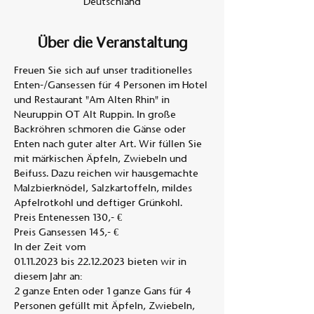
Deutschland
Über die Veranstaltung
Freuen Sie sich auf unser traditionelles 
Enten-/Gansessen für 4 Personen im Hotel 
und Restaurant "Am Alten Rhin" in 
Neuruppin OT Alt Ruppin. In große 
Backröhren schmoren die Gänse oder 
Enten nach guter alter Art. Wir füllen Sie 
mit märkischen Äpfeln, Zwiebeln und 
Beifuss. Dazu reichen wir hausgemachte 
Malzbierknödel, Salzkartoffeln, mildes 
Apfelrotkohl und deftiger Grünkohl. 
Preis Entenessen 130,- €
Preis Gansessen 145,- €
In der Zeit vom
01.11.2023 bis 22.12.2023 bieten wir in 
diesem Jahr an:
2 ganze Enten oder 1 ganze Gans für 4 
Personen gefüllt mit Äpfeln, Zwiebeln,