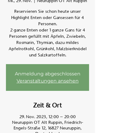
Mi., 29. Nov.
  |  
Neuruppin OT Alt Ruppin
Reservieren Sie schon heute unser
Am A
Highlight Enten oder Gansessen für 4
Personen.
2 ganze Enten oder 1 ganze Gans für 4
Personen gefüllt mit Äpfeln, Zwiebeln,
Rosmarin, Thymian, dazu mildes
Apfelrotkohl, Grünkohl, Malzbierknödel
und Salzkartoffeln.
Anmeldung abgeschlossen
Veranstaltungen ansehen
Zeit & Ort
29. Nov. 2023, 12:00 – 20:00
Neuruppin OT Alt Ruppin, Friedrich-
Engels-Straße 12, 16827 Neuruppin,