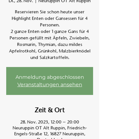
Di., 28. Nov.
  |  
Neuruppin OT Alt Ruppin
Reservieren Sie schon heute unser
Am A
Highlight Enten oder Gansessen für 4
Personen.
2 ganze Enten oder 1 ganze Gans für 4
Personen gefüllt mit Äpfeln, Zwiebeln,
Rosmarin, Thymian, dazu mildes
Apfelrotkohl, Grünkohl, Malzbierknödel
und Salzkartoffeln.
Anmeldung abgeschlossen
Veranstaltungen ansehen
Zeit & Ort
28. Nov. 2023, 12:00 – 20:00
Neuruppin OT Alt Ruppin, Friedrich-
Engels-Straße 12, 16827 Neuruppin,