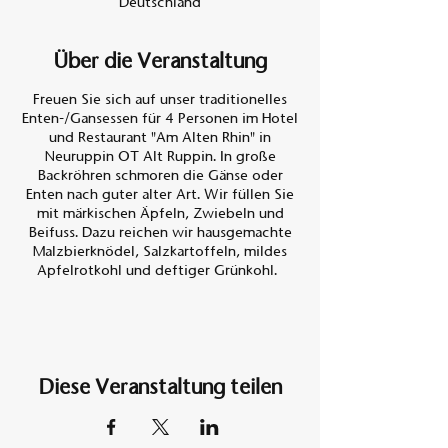
Deutschland
Über die Veranstaltung
Freuen Sie sich auf unser traditionelles
Enten-/Gansessen für 4 Personen im Hotel
und Restaurant "Am Alten Rhin" in
Neuruppin OT Alt Ruppin. In große
Backröhren schmoren die Gänse oder
Enten nach guter alter Art. Wir füllen Sie
mit märkischen Äpfeln, Zwiebeln und
Beifuss. Dazu reichen wir hausgemachte
Malzbierknödel, Salzkartoffeln, mildes
Apfelrotkohl und deftiger Grünkohl.
Preis Entenessen 130,- €
Preis Gansessen 145,- €
In der Zeit vom
Diese Veranstaltung teilen
01.11.2023 bis 22.12.2023 bieten wir in
diesem Jahr an:
2 ganze Enten oder 1 ganze Gans für 4