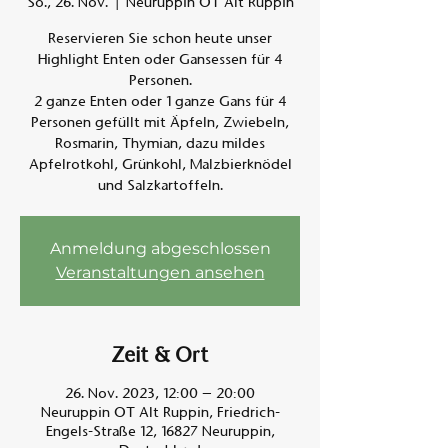
So., 26. Nov.
  |  
Neuruppin OT Alt Ruppin
Reservieren Sie schon heute unser
Am A
Highlight Enten oder Gansessen für 4
Personen.
2 ganze Enten oder 1 ganze Gans für 4
Personen gefüllt mit Äpfeln, Zwiebeln,
Rosmarin, Thymian, dazu mildes
Apfelrotkohl, Grünkohl, Malzbierknödel
und Salzkartoffeln.
Anmeldung abgeschlossen
Veranstaltungen ansehen
Zeit & Ort
26. Nov. 2023, 12:00 – 20:00
Neuruppin OT Alt Ruppin, Friedrich-
Engels-Straße 12, 16827 Neuruppin,