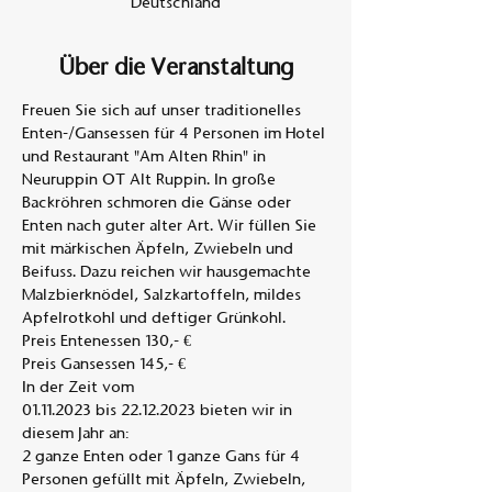
Deutschland
Über die Veranstaltung
Freuen Sie sich auf unser traditionelles 
Enten-/Gansessen für 4 Personen im Hotel 
und Restaurant "Am Alten Rhin" in 
Neuruppin OT Alt Ruppin. In große 
Backröhren schmoren die Gänse oder 
Enten nach guter alter Art. Wir füllen Sie 
mit märkischen Äpfeln, Zwiebeln und 
Beifuss. Dazu reichen wir hausgemachte 
Malzbierknödel, Salzkartoffeln, mildes 
Apfelrotkohl und deftiger Grünkohl. 
Preis Entenessen 130,- €
Preis Gansessen 145,- €
In der Zeit vom
01.11.2023 bis 22.12.2023 bieten wir in 
diesem Jahr an:
2 ganze Enten oder 1 ganze Gans für 4 
Personen gefüllt mit Äpfeln, Zwiebeln,