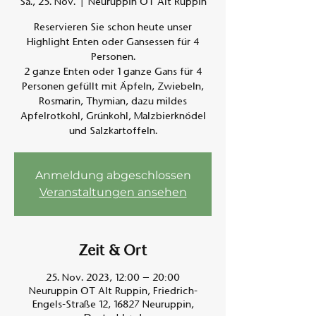
Sa., 25. Nov.
  |  
Neuruppin OT Alt Ruppin
Reservieren Sie schon heute unser
Am A
Highlight Enten oder Gansessen für 4
Personen.
2 ganze Enten oder 1 ganze Gans für 4
Personen gefüllt mit Äpfeln, Zwiebeln,
Rosmarin, Thymian, dazu mildes
Apfelrotkohl, Grünkohl, Malzbierknödel
und Salzkartoffeln.
Anmeldung abgeschlossen
Veranstaltungen ansehen
Zeit & Ort
25. Nov. 2023, 12:00 – 20:00
Neuruppin OT Alt Ruppin, Friedrich-
Engels-Straße 12, 16827 Neuruppin,