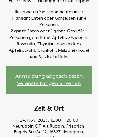
Fr., 24. Nov.
  |  
Neuruppin OT Alt Ruppin
Reservieren Sie schon heute unser
Am A
Highlight Enten oder Gansessen für 4
Personen.
2 ganze Enten oder 1 ganze Gans für 4
Personen gefüllt mit Äpfeln, Zwiebeln,
Rosmarin, Thymian, dazu mildes
Apfelrotkohl, Grünkohl, Malzbierknödel
und Salzkartoffeln.
Anmeldung abgeschlossen
Veranstaltungen ansehen
Zeit & Ort
24. Nov. 2023, 12:00 – 20:00
Neuruppin OT Alt Ruppin, Friedrich-
Engels-Straße 12, 16827 Neuruppin,