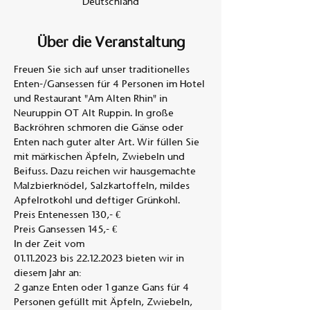
Deutschland
Über die Veranstaltung
Freuen Sie sich auf unser traditionelles 
Enten-/Gansessen für 4 Personen im Hotel 
und Restaurant "Am Alten Rhin" in 
Neuruppin OT Alt Ruppin. In große 
Backröhren schmoren die Gänse oder 
Enten nach guter alter Art. Wir füllen Sie 
mit märkischen Äpfeln, Zwiebeln und 
Beifuss. Dazu reichen wir hausgemachte 
Malzbierknödel, Salzkartoffeln, mildes 
Apfelrotkohl und deftiger Grünkohl. 
Preis Entenessen 130,- €
Preis Gansessen 145,- €
In der Zeit vom
01.11.2023 bis 22.12.2023 bieten wir in 
diesem Jahr an:
2 ganze Enten oder 1 ganze Gans für 4 
Personen gefüllt mit Äpfeln, Zwiebeln,