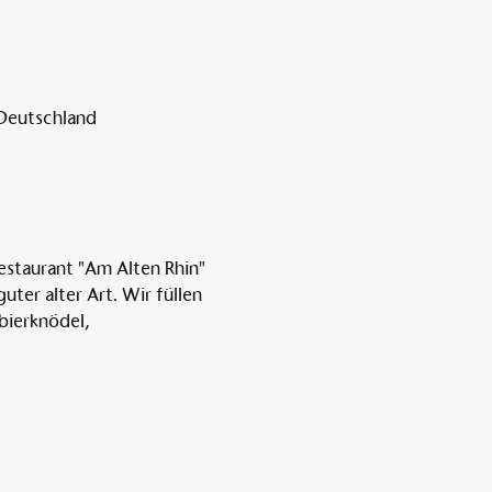
 Deutschland
estaurant "Am Alten Rhin" 
er alter Art. Wir füllen 
bierknödel, 