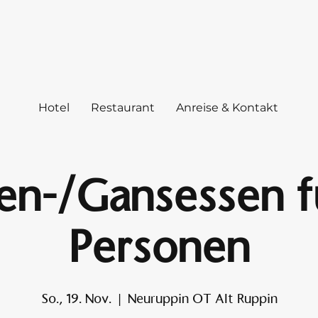
Hotel
Restaurant
Anreise & Kontakt
en-/Gansessen fu
Personen
So., 19. Nov.
  |  
Neuruppin OT Alt Ruppin