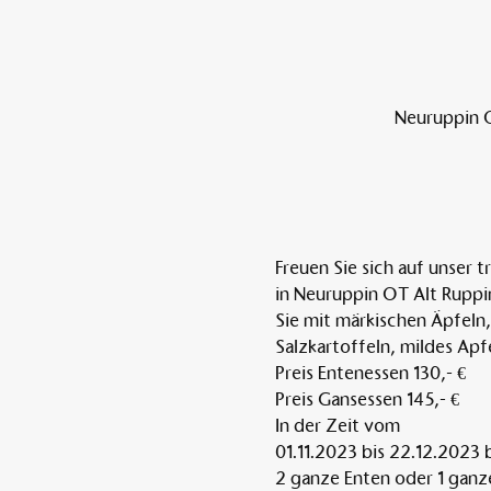
Neuruppin O
Freuen Sie sich auf unser 
in Neuruppin OT Alt Ruppin
Sie mit märkischen Äpfeln
Salzkartoffeln, mildes Apf
Preis Entenessen 130,- €
Preis Gansessen 145,- €
In der Zeit vom
01.11.2023 bis 22.12.2023 b
2 ganze Enten oder 1 ganze