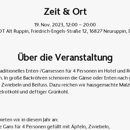
Zeit & Ort
19. Nov. 2023, 12:00 – 20:00
T Alt Ruppin, Friedrich-Engels-Straße 12, 16827 Neuruppin,
Über die Veranstaltung
traditionelles Enten-/Gansessen für 4 Personen im Hotel und R
. In große Backröhren schmoren die Gänse oder Enten nach gut
, Zwiebeln und Beifuss. Dazu reichen wir hausgemachte Malz
elrotkohl und deftiger Grünkohl. 
ieten wir in diesem Jahr an:
 Gans für 4 Personen gefüllt mit Äpfeln, Zwiebeln,