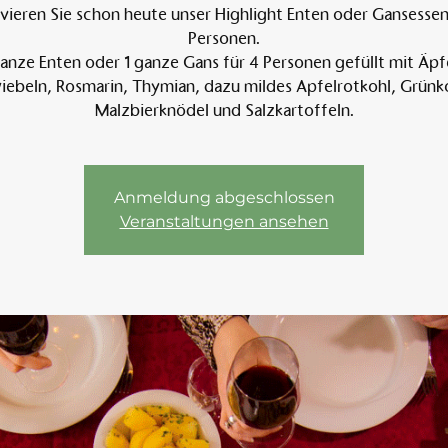
vieren Sie schon heute unser Highlight Enten oder Gansessen 
Personen.
anze Enten oder 1 ganze Gans für 4 Personen gefüllt mit Äpf
Am 
ebeln, Rosmarin, Thymian, dazu mildes Apfelrotkohl, Grünk
Malzbierknödel und Salzkartoffeln.
Anmeldung abgeschlossen
Veranstaltungen ansehen