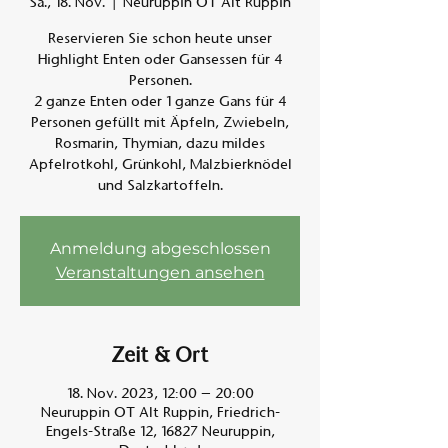
Sa., 18. Nov.
  |  
Neuruppin OT Alt Ruppin
Reservieren Sie schon heute unser
Am A
Highlight Enten oder Gansessen für 4
Personen.
2 ganze Enten oder 1 ganze Gans für 4
Personen gefüllt mit Äpfeln, Zwiebeln,
Rosmarin, Thymian, dazu mildes
Apfelrotkohl, Grünkohl, Malzbierknödel
und Salzkartoffeln.
Anmeldung abgeschlossen
Veranstaltungen ansehen
Zeit & Ort
18. Nov. 2023, 12:00 – 20:00
Neuruppin OT Alt Ruppin, Friedrich-
Engels-Straße 12, 16827 Neuruppin,