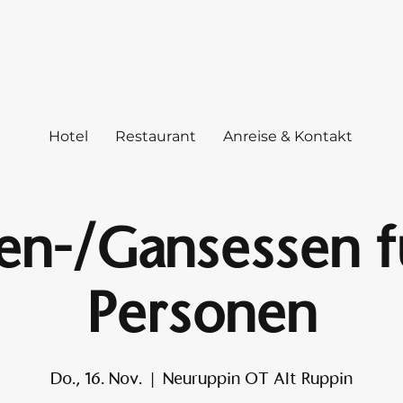
Hotel
Restaurant
Anreise & Kontakt
en-/Gansessen fu
Personen
Do., 16. Nov.
  |  
Neuruppin OT Alt Ruppin