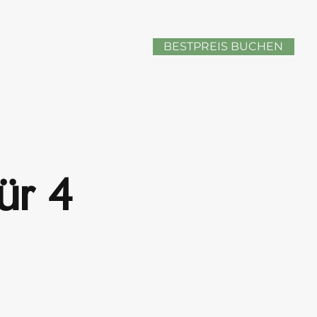
BESTPREIS BUCHEN
̈r 4