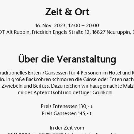
Zeit & Ort
16. Nov. 2023, 12:00 – 20:00
T Alt Ruppin, Friedrich-Engels-Straße 12, 16827 Neuruppin,
Über die Veranstaltung
 traditionelles Enten-/Gansessen für 4 Personen im Hotel und 
n. In große Backröhren schmoren die Gänse oder Enten nach g
, Zwiebeln und Beifuss. Dazu reichen wir hausgemachte Malzb
mildes Apfelrotkohl und deftiger Grünkohl.
Preis Entenessen 130,- €
Preis Gansessen 145,- €
In der Zeit vom