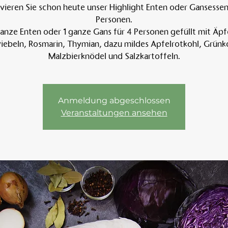
vieren Sie schon heute unser Highlight Enten oder Gansessen 
Personen.
anze Enten oder 1 ganze Gans für 4 Personen gefüllt mit Äpf
Am 
ebeln, Rosmarin, Thymian, dazu mildes Apfelrotkohl, Grünk
Malzbierknödel und Salzkartoffeln.
Anmeldung abgeschlossen
Veranstaltungen ansehen