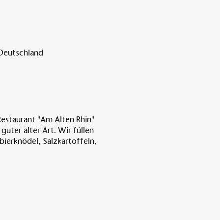
 Deutschland
Restaurant "Am Alten Rhin"
uter alter Art. Wir füllen
ierknödel, Salzkartoffeln,