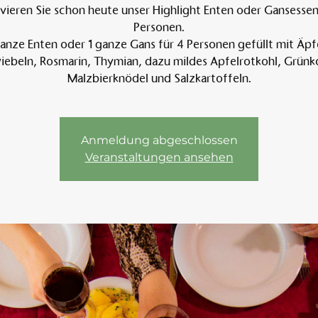
vieren Sie schon heute unser Highlight Enten oder Gansessen 
Personen.
anze Enten oder 1 ganze Gans für 4 Personen gefüllt mit Äpf
Am 
ebeln, Rosmarin, Thymian, dazu mildes Apfelrotkohl, Grünk
Malzbierknödel und Salzkartoffeln.
Anmeldung abgeschlossen
Veranstaltungen ansehen