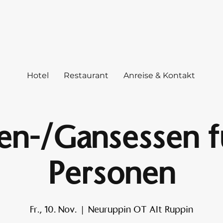
Hotel
Restaurant
Anreise & Kontakt
en-/Gansessen fu
Personen
Fr., 10. Nov.
  |  
Neuruppin OT Alt Ruppin