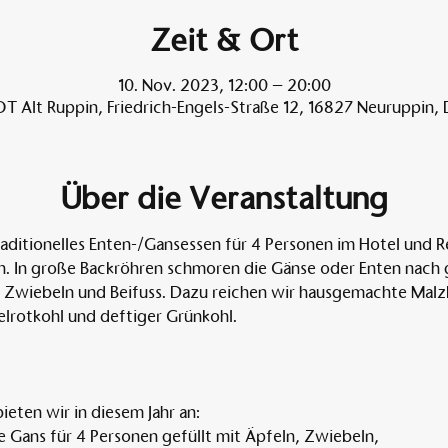
Zeit & Ort
10. Nov. 2023, 12:00 – 20:00
T Alt Ruppin, Friedrich-Engels-Straße 12, 16827 Neuruppin,
Über die Veranstaltung
traditionelles Enten-/Gansessen für 4 Personen im Hotel und R
. In große Backröhren schmoren die Gänse oder Enten nach gut
, Zwiebeln und Beifuss. Dazu reichen wir hausgemachte Malz
elrotkohl und deftiger Grünkohl. 
ieten wir in diesem Jahr an:
 Gans für 4 Personen gefüllt mit Äpfeln, Zwiebeln,