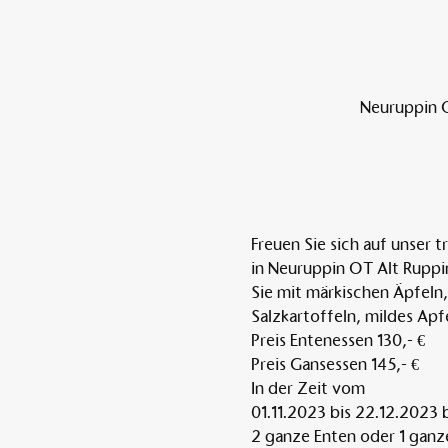
Neuruppin O
Freuen Sie sich auf unser 
in Neuruppin OT Alt Ruppin
Sie mit märkischen Äpfeln
Salzkartoffeln, mildes Apf
Preis Entenessen 130,- €
Preis Gansessen 145,- €
In der Zeit vom
01.11.2023 bis 22.12.2023 b
2 ganze Enten oder 1 ganze