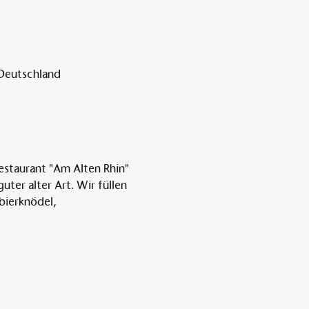
 Deutschland
estaurant "Am Alten Rhin" 
er alter Art. Wir füllen 
bierknödel, 