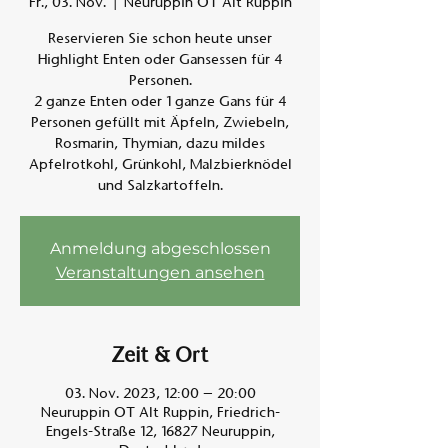
Fr., 03. Nov.
  |  
Neuruppin OT Alt Ruppin
Reservieren Sie schon heute unser
Am A
Highlight Enten oder Gansessen für 4
Personen.
2 ganze Enten oder 1 ganze Gans für 4
Personen gefüllt mit Äpfeln, Zwiebeln,
Rosmarin, Thymian, dazu mildes
Apfelrotkohl, Grünkohl, Malzbierknödel
und Salzkartoffeln.
Anmeldung abgeschlossen
Veranstaltungen ansehen
Zeit & Ort
03. Nov. 2023, 12:00 – 20:00
Neuruppin OT Alt Ruppin, Friedrich-
Engels-Straße 12, 16827 Neuruppin,