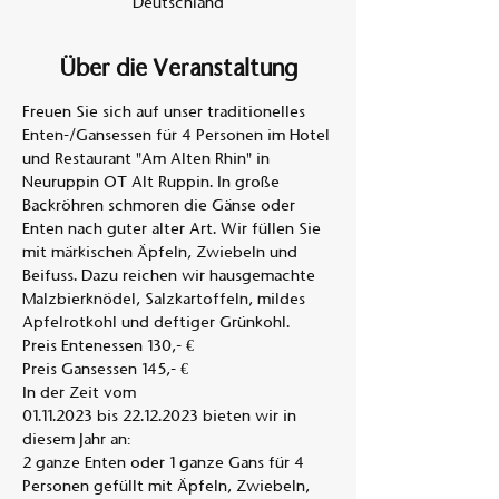
Deutschland
Über die Veranstaltung
Freuen Sie sich auf unser traditionelles 
Enten-/Gansessen für 4 Personen im Hotel 
und Restaurant "Am Alten Rhin" in 
Neuruppin OT Alt Ruppin. In große 
Backröhren schmoren die Gänse oder 
Enten nach guter alter Art. Wir füllen Sie 
mit märkischen Äpfeln, Zwiebeln und 
Beifuss. Dazu reichen wir hausgemachte 
Malzbierknödel, Salzkartoffeln, mildes 
Apfelrotkohl und deftiger Grünkohl. 
Preis Entenessen 130,- €
Preis Gansessen 145,- €
In der Zeit vom
01.11.2023 bis 22.12.2023 bieten wir in 
diesem Jahr an:
2 ganze Enten oder 1 ganze Gans für 4 
Personen gefüllt mit Äpfeln, Zwiebeln,