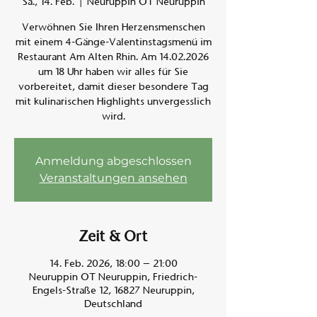
Sa., 14. Feb.
  |  
Neuruppin OT Neuruppin
Verwöhnen Sie Ihren Herzensmenschen
Am A
mit einem 4-Gänge-Valentinstagsmenü im
Restaurant Am Alten Rhin. Am 14.02.2026
um 18 Uhr haben wir alles für Sie
vorbereitet, damit dieser besondere Tag
mit kulinarischen Highlights unvergesslich
wird.
Anmeldung abgeschlossen
Veranstaltungen ansehen
Zeit & Ort
14. Feb. 2026, 18:00 – 21:00
Neuruppin OT Neuruppin, Friedrich-
Engels-Straße 12, 16827 Neuruppin,
Deutschland