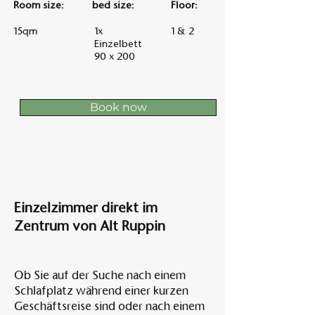
Room size:
bed size:
Floor:
15qm
1x
1 & 2
Einzelbett
90 x 200
Book now
Einzelzimmer direkt im
Zentrum von Alt Ruppin
Ob Sie auf der Suche nach einem
Schlafplatz während einer kurzen
Geschäftsreise sind oder nach einem