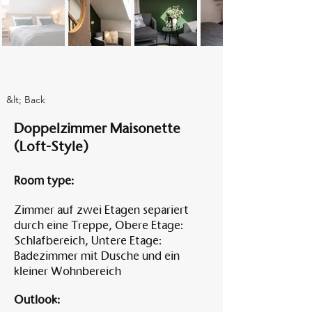
Am A
&lt; Back
Doppelzimmer Maisonette
(Loft-Style)
Room type:
Zimmer auf zwei Etagen separiert
durch eine Treppe, Obere Etage:
Schlafbereich, Untere Etage:
Badezimmer mit Dusche und ein
kleiner Wohnbereich
Outlook: