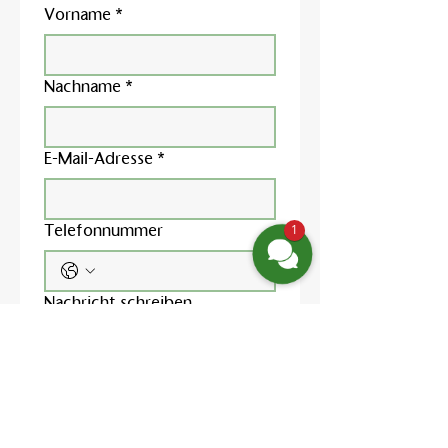
Vorname
*
Nachname
*
E-Mail-Adresse
*
Telefonnummer
1
Nachricht schreiben
Ja, ich möchte den 