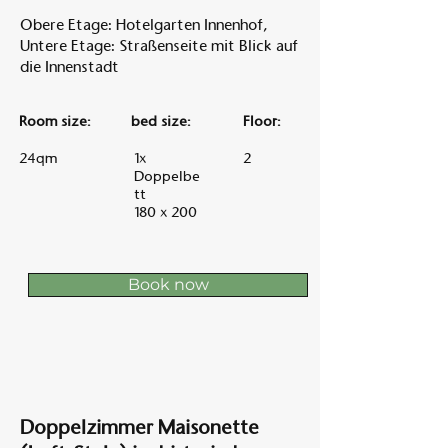
Obere Etage: Hotelgarten Innenhof,
Untere Etage: Straßenseite mit Blick auf
die Innenstadt
Room size:
bed size:
Floor:
24qm
1x
2
Doppelbe
tt
180 x 200
Book now
Doppelzimmer Maisonette