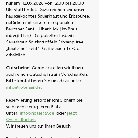
nur am  12.09.2026 von 12.00 bis 20.00 
Uhr stattfindet. Dazu reichen wir unser 
hausgekochtes Sauerkraut und Erbspüree, 
natürlich mit unserem regionalen 
Bautzner Senf.  Überblick (im Preis 
inbegriffen):  Gepökeltes Eisbein 
Sauerkraut Salzkartoffeln Erbsenpüree 
„Bautz‘ner Senf“  Gerne auch To-Go 
erhältlich  
Gutscheine:
 Gerne erstellen wir Ihnen 
auch einen Gutschein zum Verschenken. 
Bitte kontaktieren Sie uns dazu unter 
info@hotelaar.de
.
Reservierung erforderlich! Sichern Sie 
sich rechtzeitig Ihren Platz.
Unter: 
info@hotelaar.de
 oder 
Jetzt 
Online Buchen
Wir freuen uns auf Ihren Besuch!