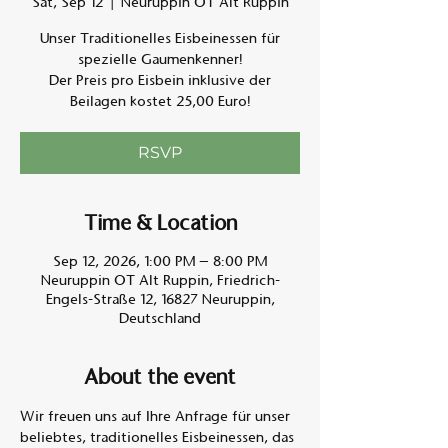
Sat, Sep 12
  |  
Neuruppin OT Alt Ruppin
Unser Traditionelles Eisbeinessen für
Am A
spezielle Gaumenkenner!
Der Preis pro Eisbein inklusive der
Beilagen kostet 25,00 Euro!
RSVP
Time & Location
Sep 12, 2026, 1:00 PM – 8:00 PM
Neuruppin OT Alt Ruppin, Friedrich-
Engels-Straße 12, 16827 Neuruppin,
Deutschland
About the event
Wir freuen uns auf Ihre Anfrage für unser 
beliebtes, traditionelles Eisbeinessen, das 