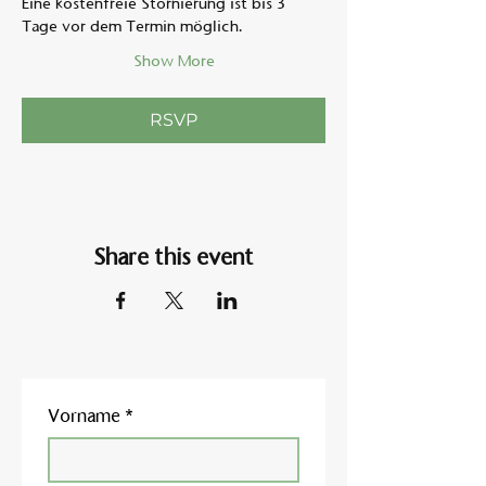
Eine kostenfreie Stornierung ist bis 3 
Tage vor dem Termin möglich.  
Show More
RSVP
Share this event
Vorname
*