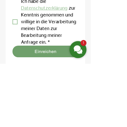
Ich habe die 
Datenschutzerklärung
 zur 
Kenntnis genommen und 
willige in die Verarbeitung 
meiner Daten zur 
Bearbeitung meiner 
Anfrage ein.
*
1
Einreichen
Location:
Friedrich-Engels-Str. 12,