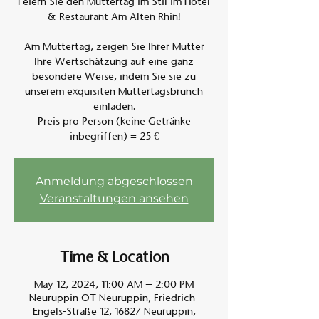
Feiern Sie den Muttertag im Stil im Hotel
& Restaurant Am Alten Rhin!
Am A
Am Muttertag, zeigen Sie Ihrer Mutter
Ihre Wertschätzung auf eine ganz
besondere Weise, indem Sie sie zu
unserem exquisiten Muttertagsbrunch
einladen.
Preis pro Person (keine Getränke
inbegriffen) = 25 €
Anmeldung abgeschlossen
Veranstaltungen ansehen
Time & Location
May 12, 2024, 11:00 AM – 2:00 PM
Neuruppin OT Neuruppin, Friedrich-
Engels-Straße 12, 16827 Neuruppin,