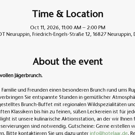
Time & Location
Oct 11, 2026, 11:00 AM – 2:00 PM
T Neuruppin, Friedrich-Engels-Straße 12, 16827 Neuruppin,
About the event
ollen Jägerbrunch.  
 Familie und Freunden einen besonderen Brunch rund ums Rupp
 verbringen Sie entspannte Stunden in gemütlicher Atmosphäre
stelltes Brunch-Buffet mit regionalen Wildspezialitäten und
ften Klassikern bis hin zu feinen, süßen Leckereien ist für 
ight ist unsere kulinarische Aktionsstation, an der wir Ihnen 
Reservierungen sind notwendig. Gutscheine: Gerne erstellen w
. Bitte kontaktieren Sie uns dazu unter 
info@hotelaar.de
. R