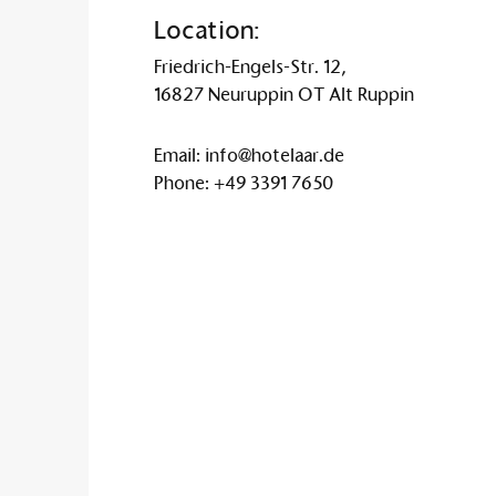
Location:
Friedrich-Engels-Str. 12,
16827 Neuruppin OT Alt Ruppin
Email:
info@hotelaar.de
Phone:
+49 3391 7650