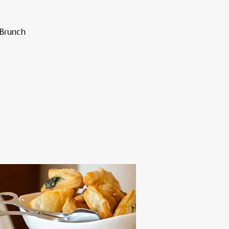
 Brunch
Alten Rhi
Hotel und Resta