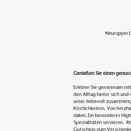
Neuruppin O
Genießen Sie einen genussv
Erleben Sie gemeinsam mit
den Alltag hinter sich und
unser liebevoll zusammenge
Köstlichkeiten. Von herzha
dabei. Ein besonderes Highl
Spezialitäten servieren.  
Gutschein zum Verschenken