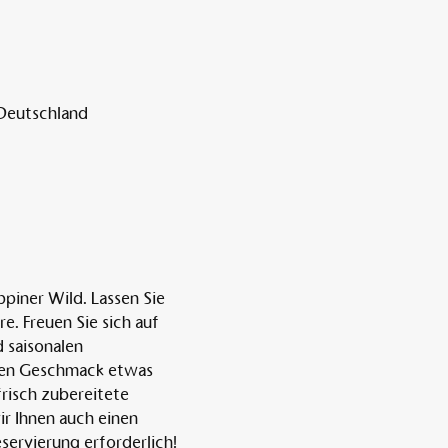
 Deutschland
iner Wild. Lassen Sie 
. Freuen Sie sich auf 
 saisonalen 
jeden Geschmack etwas 
frisch zubereitete 
ir Ihnen auch einen 
eservierung erforderlich! 