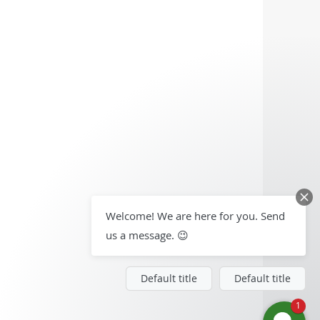
Welcome! We are here for you. Send
us a message. 😉
Default title
Default title
1