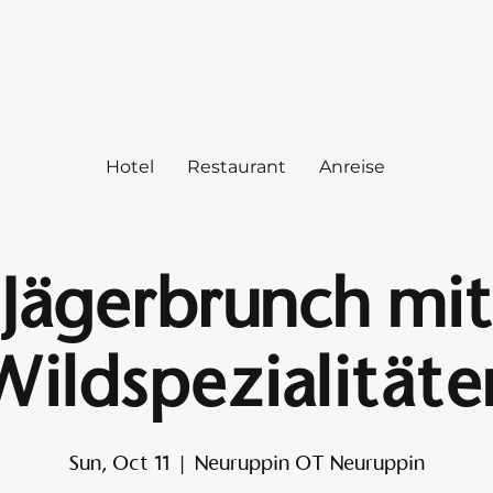
Hotel
Restaurant
Anreise
Jägerbrunch mit
Wildspezialitäte
Sun, Oct 11
  |  
Neuruppin OT Neuruppin