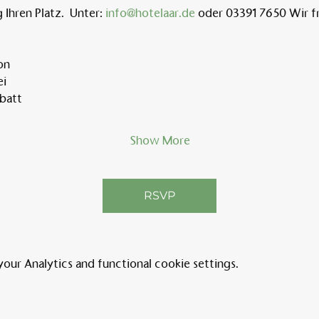
 Ihren Platz.  Unter: 
info@hotelaar.de
 oder 03391 7650 Wir fr
n  
i  
batt  
Show More
RSVP
ur Analytics and functional cookie settings.