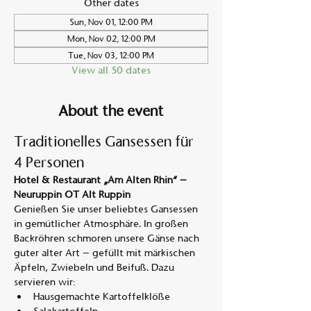
Other dates
Sun, Nov 01, 12:00 PM
Mon, Nov 02, 12:00 PM
Tue, Nov 03, 12:00 PM
View all 50 dates
About the event
Traditionelles Gansessen für 
4 Personen
Hotel & Restaurant „Am Alten Rhin“ – 
Neuruppin OT Alt Ruppin
Genießen Sie unser beliebtes Gansessen 
in gemütlicher Atmosphäre. In großen 
Backröhren schmoren unsere Gänse nach 
guter alter Art – gefüllt mit märkischen 
Äpfeln, Zwiebeln und Beifuß. Dazu 
servieren wir:
Hausgemachte Kartoffelklöße