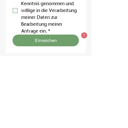
Kenntnis genommen und 
willige in die Verarbeitung 
meiner Daten zur 
Bearbeitung meiner 
Anfrage ein.
*
1
Einreichen
Location:
Friedrich-Engels-Str. 12,
16827 Neuruppin OT Alt Ruppin