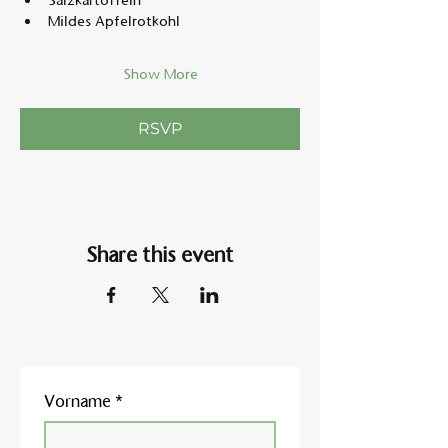
Salzkartoffeln
Mildes Apfelrotkohl
Show More
RSVP
Share this event
Vorname
*