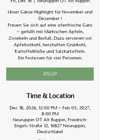
Fri, Dec 18
  |  
Neuruppin OT Alt Ruppin
Unser Gänse-Highlight für November und
Am A
Dezember !
Freuen Sie sich auf eine ofenfrische Gans
– gefüllt mit Märkischen Äpfeln,
Zwiebeln und Beifuß. Dazu servieren wir
Apfelrotkohl, herzhaften Grünkohl,
Kartoffelklöße und Salzkartoffeln.
Ein Festessen für vier Personen.
RSVP
Time & Location
Dec 18, 2026, 12:00 PM – Feb 05, 2027,
8:00 PM
Neuruppin OT Alt Ruppin, Friedrich-
Engels-Straße 12, 16827 Neuruppin,
Deutschland