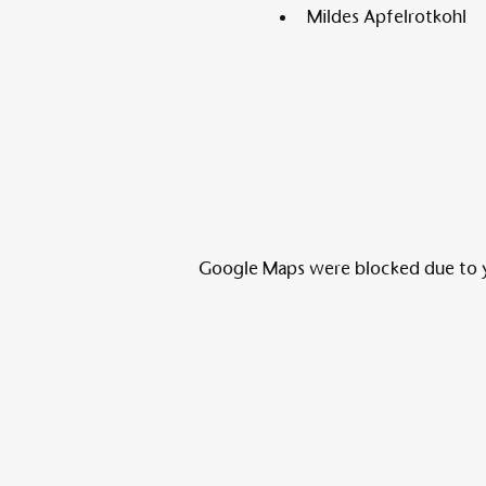
Mildes Apfelrotkohl
Google Maps were blocked due to yo