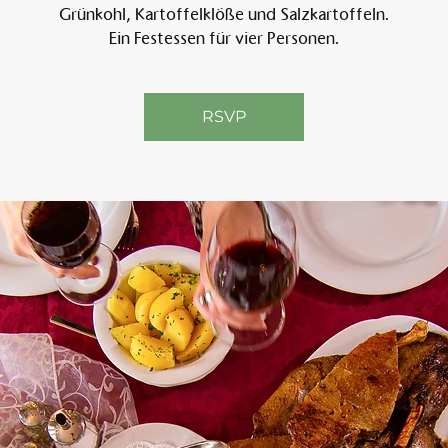
Grünkohl, Kartoffelklöße und Salzkartoffeln.
Ein Festessen für vier Personen.
Am 
RSVP