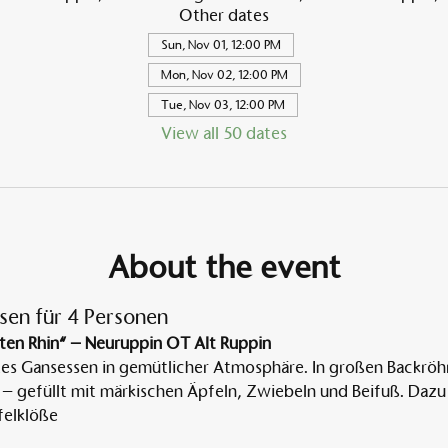
Other dates
Sun, Nov 01, 12:00 PM
Mon, Nov 02, 12:00 PM
Tue, Nov 03, 12:00 PM
View all 50 dates
About the event
sen für 4 Personen
ten Rhin“ – Neuruppin OT Alt Ruppin
tes Gansessen in gemütlicher Atmosphäre. In großen Backröh
 – gefüllt mit märkischen Äpfeln, Zwiebeln und Beifuß. Dazu 
elklöße