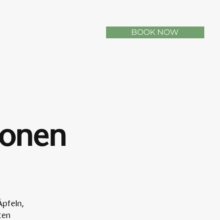
BOOK NOW
sonen
Äpfeln,
ten