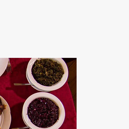
Alten Rhi
Hotel und Resta