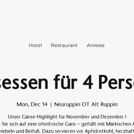
Hotel
Restaurant
Anreise
essen für 4 Per
Mon, Dec 14
  |  
Neuruppin OT Alt Ruppin
Unser Gänse-Highlight für November und Dezember !
 Sie sich auf eine ofenfrische Gans – gefüllt mit Märkischen 
iebeln und Beifuß. Dazu servieren wir Apfelrotkohl, herzhaf