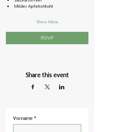
Salzkartoffeln
Mildes Apfelrotkohl
Show More
RSVP
Share this event
Vorname
*