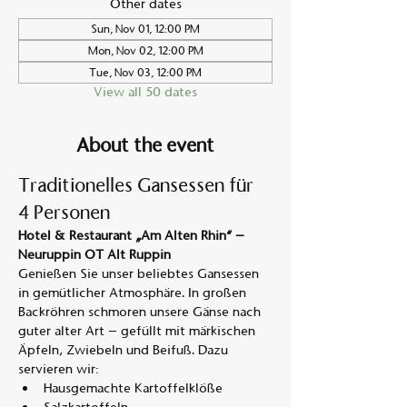
Other dates
Sun, Nov 01, 12:00 PM
Mon, Nov 02, 12:00 PM
Tue, Nov 03, 12:00 PM
View all 50 dates
About the event
Traditionelles Gansessen für 
4 Personen
Hotel & Restaurant „Am Alten Rhin“ – 
Neuruppin OT Alt Ruppin
Genießen Sie unser beliebtes Gansessen 
in gemütlicher Atmosphäre. In großen 
Backröhren schmoren unsere Gänse nach 
guter alter Art – gefüllt mit märkischen 
Äpfeln, Zwiebeln und Beifuß. Dazu 
servieren wir:
Hausgemachte Kartoffelklöße