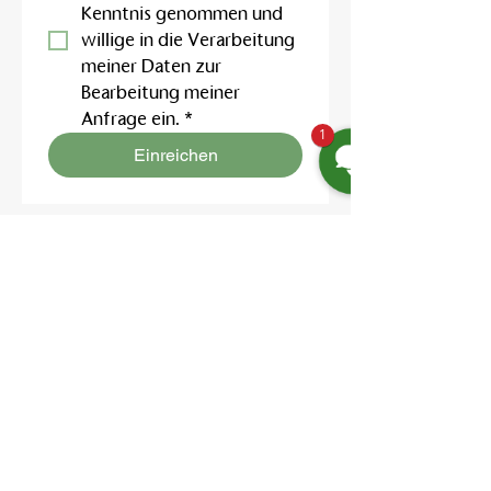
Kenntnis genommen und 
willige in die Verarbeitung 
meiner Daten zur 
Bearbeitung meiner 
Anfrage ein.
*
1
Einreichen
Location:
Friedrich-Engels-Str. 12,
16827 Neuruppin OT Alt Ruppin