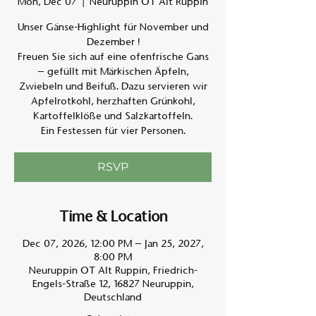
Mon, Dec 07
  |  
Neuruppin OT Alt Ruppin
Unser Gänse-Highlight für November und
Am A
Dezember !
Freuen Sie sich auf eine ofenfrische Gans
– gefüllt mit Märkischen Äpfeln,
Zwiebeln und Beifuß. Dazu servieren wir
Apfelrotkohl, herzhaften Grünkohl,
Kartoffelklöße und Salzkartoffeln.
Ein Festessen für vier Personen.
RSVP
Time & Location
Dec 07, 2026, 12:00 PM – Jan 25, 2027,
8:00 PM
Neuruppin OT Alt Ruppin, Friedrich-
Engels-Straße 12, 16827 Neuruppin,
Deutschland