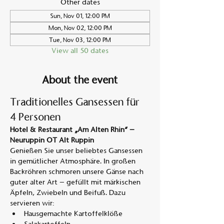
Other dates
Sun, Nov 01, 12:00 PM
Mon, Nov 02, 12:00 PM
Tue, Nov 03, 12:00 PM
View all 50 dates
About the event
Traditionelles Gansessen für 
4 Personen
Hotel & Restaurant „Am Alten Rhin“ – 
Neuruppin OT Alt Ruppin
Genießen Sie unser beliebtes Gansessen 
in gemütlicher Atmosphäre. In großen 
Backröhren schmoren unsere Gänse nach 
guter alter Art – gefüllt mit märkischen 
Äpfeln, Zwiebeln und Beifuß. Dazu 
servieren wir:
Hausgemachte Kartoffelklöße