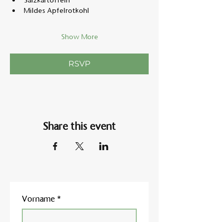
Salzkartoffeln
Mildes Apfelrotkohl
Show More
RSVP
Share this event
Vorname
*