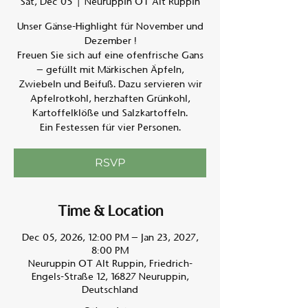
Sat, Dec 05
  |  
Neuruppin OT Alt Ruppin
Unser Gänse-Highlight für November und
Am A
Dezember !
Freuen Sie sich auf eine ofenfrische Gans
– gefüllt mit Märkischen Äpfeln,
Zwiebeln und Beifuß. Dazu servieren wir
Apfelrotkohl, herzhaften Grünkohl,
Kartoffelklöße und Salzkartoffeln.
Ein Festessen für vier Personen.
RSVP
Time & Location
Dec 05, 2026, 12:00 PM – Jan 23, 2027,
8:00 PM
Neuruppin OT Alt Ruppin, Friedrich-
Engels-Straße 12, 16827 Neuruppin,
Deutschland