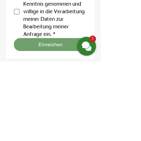
Kenntnis genommen und 
willige in die Verarbeitung 
meiner Daten zur 
Bearbeitung meiner 
Anfrage ein.
*
1
Einreichen
Location:
Friedrich-Engels-Str. 12,
16827 Neuruppin OT Alt Ruppin