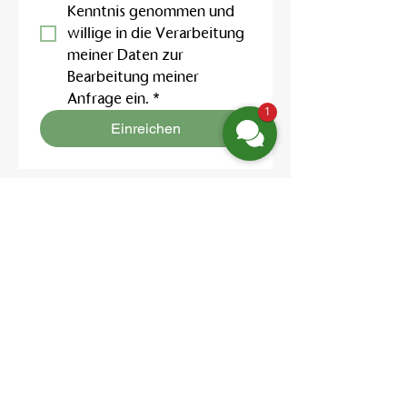
Kenntnis genommen und 
willige in die Verarbeitung 
meiner Daten zur 
Bearbeitung meiner 
Anfrage ein.
*
1
Einreichen
Location:
Friedrich-Engels-Str. 12,
16827 Neuruppin OT Alt Ruppin