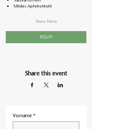
Salzkartoffeln
Mildes Apfelrotkohl
Show More
RSVP
Share this event
Vorname
*