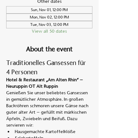
Other dates
Sun, Nov 01, 12:00 PM
Mon, Nov 02, 12:00 PM
Tue, Nov 03, 12:00 PM
View all 50 dates
About the event
Traditionelles Gansessen für 
4 Personen
Hotel & Restaurant „Am Alten Rhin“ – 
Neuruppin OT Alt Ruppin
Genießen Sie unser beliebtes Gansessen 
in gemütlicher Atmosphäre. In großen 
Backröhren schmoren unsere Gänse nach 
guter alter Art – gefüllt mit märkischen 
Äpfeln, Zwiebeln und Beifuß. Dazu 
servieren wir:
Hausgemachte Kartoffelklöße