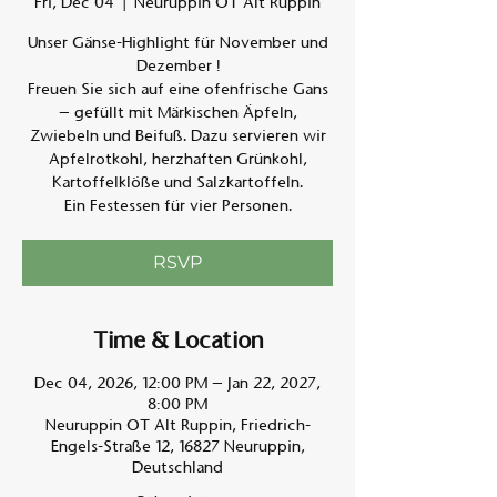
Fri, Dec 04
  |  
Neuruppin OT Alt Ruppin
Unser Gänse-Highlight für November und
Am A
Dezember !
Freuen Sie sich auf eine ofenfrische Gans
– gefüllt mit Märkischen Äpfeln,
Zwiebeln und Beifuß. Dazu servieren wir
Apfelrotkohl, herzhaften Grünkohl,
Kartoffelklöße und Salzkartoffeln.
Ein Festessen für vier Personen.
RSVP
Time & Location
Dec 04, 2026, 12:00 PM – Jan 22, 2027,
8:00 PM
Neuruppin OT Alt Ruppin, Friedrich-
Engels-Straße 12, 16827 Neuruppin,
Deutschland