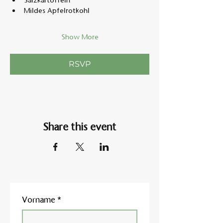
Salzkartoffeln
Mildes Apfelrotkohl
Show More
RSVP
Share this event
Vorname
*