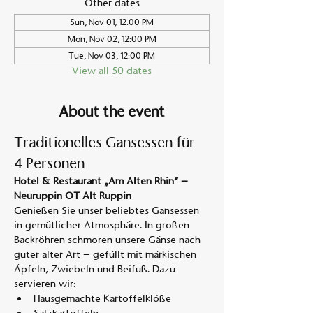
Other dates
Sun, Nov 01, 12:00 PM
Mon, Nov 02, 12:00 PM
Tue, Nov 03, 12:00 PM
View all 50 dates
About the event
Traditionelles Gansessen für 
4 Personen
Hotel & Restaurant „Am Alten Rhin“ – 
Neuruppin OT Alt Ruppin
Genießen Sie unser beliebtes Gansessen 
in gemütlicher Atmosphäre. In großen 
Backröhren schmoren unsere Gänse nach 
guter alter Art – gefüllt mit märkischen 
Äpfeln, Zwiebeln und Beifuß. Dazu 
servieren wir:
Hausgemachte Kartoffelklöße