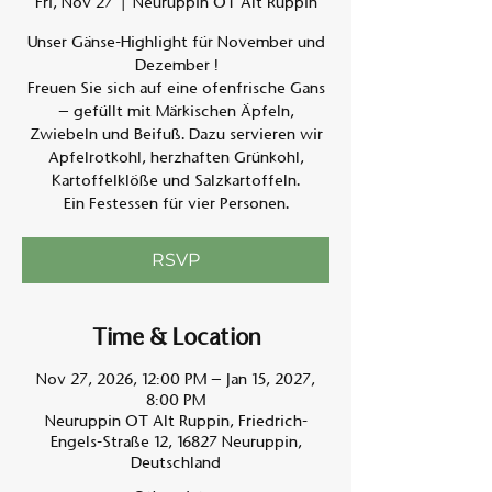
Fri, Nov 27
  |  
Neuruppin OT Alt Ruppin
Unser Gänse-Highlight für November und
Am A
Dezember !
Freuen Sie sich auf eine ofenfrische Gans
– gefüllt mit Märkischen Äpfeln,
Zwiebeln und Beifuß. Dazu servieren wir
Apfelrotkohl, herzhaften Grünkohl,
Kartoffelklöße und Salzkartoffeln.
Ein Festessen für vier Personen.
RSVP
Time & Location
Nov 27, 2026, 12:00 PM – Jan 15, 2027,
8:00 PM
Neuruppin OT Alt Ruppin, Friedrich-
Engels-Straße 12, 16827 Neuruppin,
Deutschland