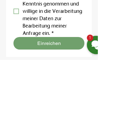
Kenntnis genommen und 
willige in die Verarbeitung 
meiner Daten zur 
Bearbeitung meiner 
Anfrage ein.
*
1
Einreichen
Location:
Friedrich-Engels-Str. 12,
16827 Neuruppin OT Alt Ruppin