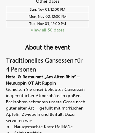
Other dates
Sun, Nov 01, 12:00 PM
Mon, Nov 02, 12:00 PM
Tue, Nov 03, 12:00 PM
View all 50 dates
About the event
Traditionelles Gansessen für 
4 Personen
Hotel & Restaurant „Am Alten Rhin“ – 
Neuruppin OT Alt Ruppin
Genießen Sie unser beliebtes Gansessen 
in gemütlicher Atmosphäre. In großen 
Backröhren schmoren unsere Gänse nach 
guter alter Art – gefüllt mit märkischen 
Äpfeln, Zwiebeln und Beifuß. Dazu 
servieren wir:
Hausgemachte Kartoffelklöße