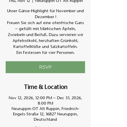
Thu, Nov 12
  |  
Neuruppin OT Alt Ruppin
Unser Gänse-Highlight für November und
Am A
Dezember !
Freuen Sie sich auf eine ofenfrische Gans
– gefüllt mit Märkischen Äpfeln,
Zwiebeln und Beifuß. Dazu servieren wir
Apfelrotkohl, herzhaften Grünkohl,
Kartoffelklöße und Salzkartoffeln.
Ein Festessen für vier Personen.
RSVP
Time & Location
Nov 12, 2026, 12:00 PM – Dec 31, 2026,
8:00 PM
Neuruppin OT Alt Ruppin, Friedrich-
Engels-Straße 12, 16827 Neuruppin,
Deutschland