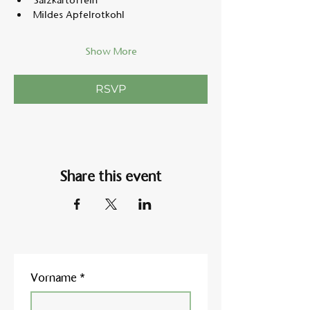
Salzkartoffeln
Mildes Apfelrotkohl
Show More
RSVP
Share this event
Vorname
*