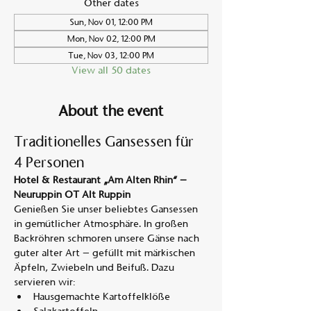
Other dates
Sun, Nov 01, 12:00 PM
Mon, Nov 02, 12:00 PM
Tue, Nov 03, 12:00 PM
View all 50 dates
About the event
Traditionelles Gansessen für 
4 Personen
Hotel & Restaurant „Am Alten Rhin“ – 
Neuruppin OT Alt Ruppin
Genießen Sie unser beliebtes Gansessen 
in gemütlicher Atmosphäre. In großen 
Backröhren schmoren unsere Gänse nach 
guter alter Art – gefüllt mit märkischen 
Äpfeln, Zwiebeln und Beifuß. Dazu 
servieren wir:
Hausgemachte Kartoffelklöße