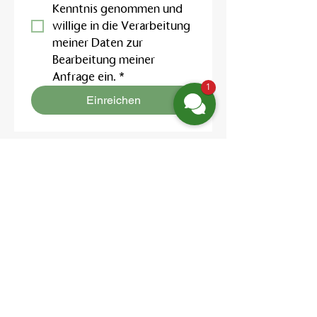
Kenntnis genommen und 
willige in die Verarbeitung 
meiner Daten zur 
Bearbeitung meiner 
Anfrage ein.
*
1
Einreichen
Location:
Friedrich-Engels-Str. 12,
16827 Neuruppin OT Alt Ruppin