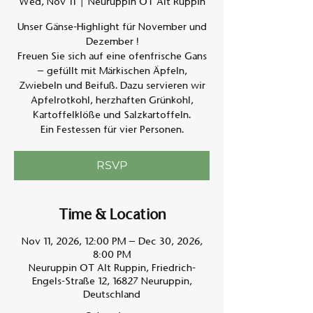
Wed, Nov 11
  |  
Neuruppin OT Alt Ruppin
Unser Gänse-Highlight für November und
Am A
Dezember !
Freuen Sie sich auf eine ofenfrische Gans
– gefüllt mit Märkischen Äpfeln,
Zwiebeln und Beifuß. Dazu servieren wir
Apfelrotkohl, herzhaften Grünkohl,
Kartoffelklöße und Salzkartoffeln.
Ein Festessen für vier Personen.
RSVP
Time & Location
Nov 11, 2026, 12:00 PM – Dec 30, 2026,
8:00 PM
Neuruppin OT Alt Ruppin, Friedrich-
Engels-Straße 12, 16827 Neuruppin,
Deutschland