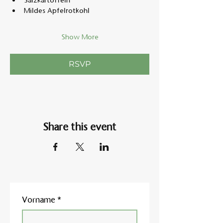
Salzkartoffeln
Mildes Apfelrotkohl
Show More
RSVP
Share this event
Vorname
*