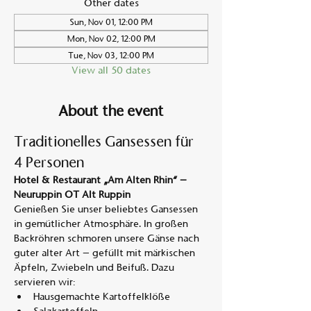
Other dates
Sun, Nov 01, 12:00 PM
Mon, Nov 02, 12:00 PM
Tue, Nov 03, 12:00 PM
View all 50 dates
About the event
Traditionelles Gansessen für 
4 Personen
Hotel & Restaurant „Am Alten Rhin“ – 
Neuruppin OT Alt Ruppin
Genießen Sie unser beliebtes Gansessen 
in gemütlicher Atmosphäre. In großen 
Backröhren schmoren unsere Gänse nach 
guter alter Art – gefüllt mit märkischen 
Äpfeln, Zwiebeln und Beifuß. Dazu 
servieren wir:
Hausgemachte Kartoffelklöße