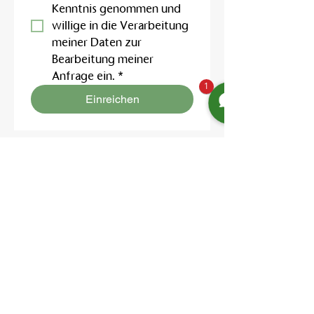
Kenntnis genommen und 
willige in die Verarbeitung 
meiner Daten zur 
Bearbeitung meiner 
Anfrage ein.
*
1
Einreichen
Location:
Friedrich-Engels-Str. 12,
16827 Neuruppin OT Alt Ruppin