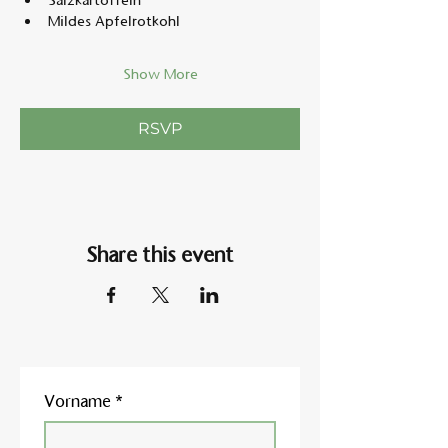
Salzkartoffeln
Mildes Apfelrotkohl
Show More
RSVP
Share this event
Vorname
*