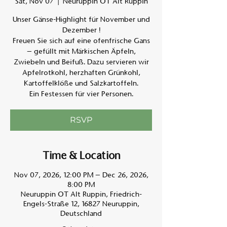
Sat, Nov 07
  |  
Neuruppin OT Alt Ruppin
Unser Gänse-Highlight für November und
Am A
Dezember !
Freuen Sie sich auf eine ofenfrische Gans
– gefüllt mit Märkischen Äpfeln,
Zwiebeln und Beifuß. Dazu servieren wir
Apfelrotkohl, herzhaften Grünkohl,
Kartoffelklöße und Salzkartoffeln.
Ein Festessen für vier Personen.
RSVP
Time & Location
Nov 07, 2026, 12:00 PM – Dec 26, 2026,
8:00 PM
Neuruppin OT Alt Ruppin, Friedrich-
Engels-Straße 12, 16827 Neuruppin,
Deutschland