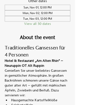
Other dates
Sun, Nov 01, 12:00 PM
Mon, Nov 02, 12:00 PM
Tue, Nov 03, 12:00 PM
View all 50 dates
About the event
Traditionelles Gansessen für 
4 Personen
Hotel & Restaurant „Am Alten Rhin“ – 
Neuruppin OT Alt Ruppin
Genießen Sie unser beliebtes Gansessen 
in gemütlicher Atmosphäre. In großen 
Backröhren schmoren unsere Gänse nach 
guter alter Art – gefüllt mit märkischen 
Äpfeln, Zwiebeln und Beifuß. Dazu 
servieren wir:
Hausgemachte Kartoffelklöße