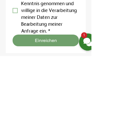
Kenntnis genommen und 
willige in die Verarbeitung 
meiner Daten zur 
Bearbeitung meiner 
Anfrage ein.
*
1
Einreichen
Location:
Friedrich-Engels-Str. 12,
16827 Neuruppin OT Alt Ruppin