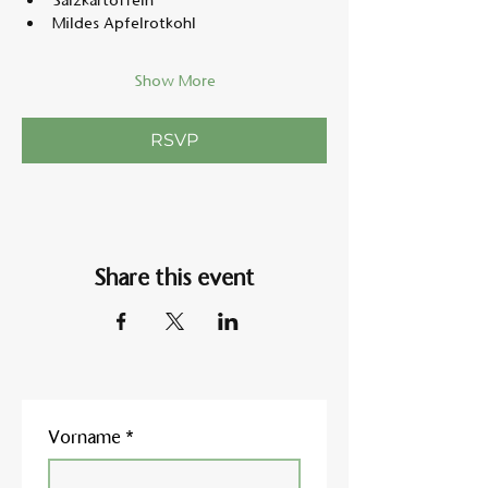
Salzkartoffeln
Mildes Apfelrotkohl
Show More
RSVP
Share this event
Vorname
*