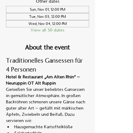
Other dates
Sun, Nov 01, 12:00 PM
Tue, Nov 03, 12:00 PM
Wed, Nov 04, 12:00 PM
View all 50 dates
About the event
Traditionelles Gansessen für 
4 Personen
Hotel & Restaurant „Am Alten Rhin“ – 
Neuruppin OT Alt Ruppin
Genießen Sie unser beliebtes Gansessen 
in gemütlicher Atmosphäre. In großen 
Backröhren schmoren unsere Gänse nach 
guter alter Art – gefüllt mit märkischen 
Äpfeln, Zwiebeln und Beifuß. Dazu 
servieren wir:
Hausgemachte Kartoffelklöße