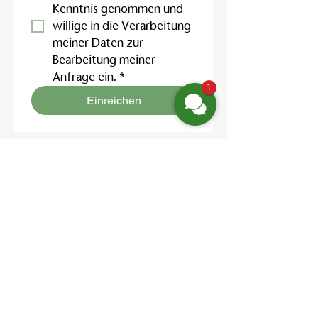
Kenntnis genommen und 
willige in die Verarbeitung 
meiner Daten zur 
Bearbeitung meiner 
Anfrage ein.
*
1
Einreichen
Location:
Friedrich-Engels-Str. 12,
16827 Neuruppin OT Alt Ruppin