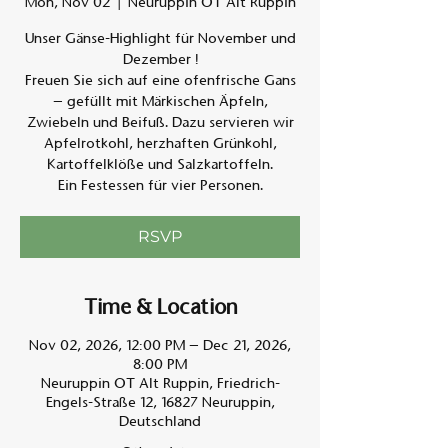
Mon, Nov 02
  |  
Neuruppin OT Alt Ruppin
Unser Gänse-Highlight für November und
Am A
Dezember !
Freuen Sie sich auf eine ofenfrische Gans
– gefüllt mit Märkischen Äpfeln,
Zwiebeln und Beifuß. Dazu servieren wir
Apfelrotkohl, herzhaften Grünkohl,
Kartoffelklöße und Salzkartoffeln.
Ein Festessen für vier Personen.
RSVP
Time & Location
Nov 02, 2026, 12:00 PM – Dec 21, 2026,
8:00 PM
Neuruppin OT Alt Ruppin, Friedrich-
Engels-Straße 12, 16827 Neuruppin,
Deutschland