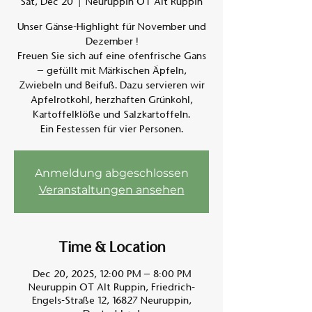
Sat, Dec 20
  |  
Neuruppin OT Alt Ruppin
Unser Gänse-Highlight für November und
Am A
Dezember !
Freuen Sie sich auf eine ofenfrische Gans
– gefüllt mit Märkischen Äpfeln,
Zwiebeln und Beifuß. Dazu servieren wir
Apfelrotkohl, herzhaften Grünkohl,
Kartoffelklöße und Salzkartoffeln.
Ein Festessen für vier Personen.
Anmeldung abgeschlossen
Veranstaltungen ansehen
Time & Location
Dec 20, 2025, 12:00 PM – 8:00 PM
Neuruppin OT Alt Ruppin, Friedrich-
Engels-Straße 12, 16827 Neuruppin,