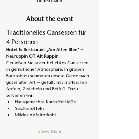
Deutschland
About the event
Traditionelles Gansessen für 
4 Personen
Hotel & Restaurant „Am Alten Rhin“ – 
Neuruppin OT Alt Ruppin
Genießen Sie unser beliebtes Gansessen 
in gemütlicher Atmosphäre. In großen 
Backröhren schmoren unsere Gänse nach 
guter alter Art – gefüllt mit märkischen 
Äpfeln, Zwiebeln und Beifuß. Dazu 
servieren wir:
Hausgemachte Kartoffelklöße
Salzkartoffeln
Mildes Apfelrotkohl
Show More