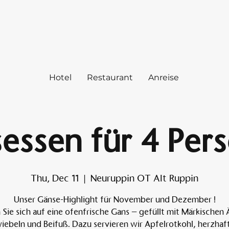
Hotel
Restaurant
Anreise
essen für 4 Per
Thu, Dec 11
  |  
Neuruppin OT Alt Ruppin
Unser Gänse-Highlight für November und Dezember !
 Sie sich auf eine ofenfrische Gans – gefüllt mit Märkischen 
iebeln und Beifuß. Dazu servieren wir Apfelrotkohl, herzhaf