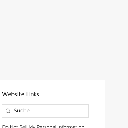
Website-Links
Do Not Sell My Personal Information