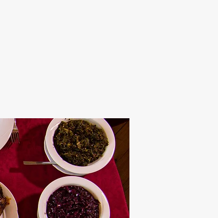
Alten Rhi
Hotel und Resta