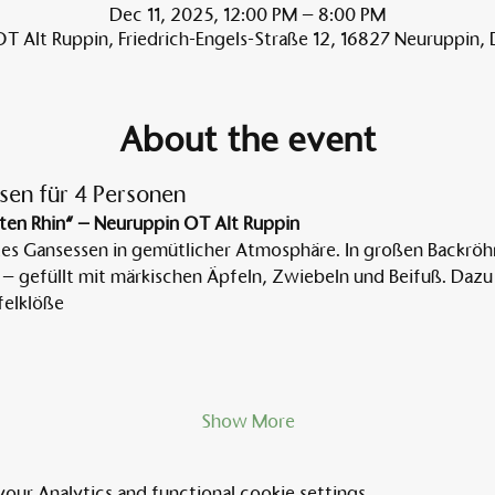
Dec 11, 2025, 12:00 PM – 8:00 PM
T Alt Ruppin, Friedrich-Engels-Straße 12, 16827 Neuruppin,
About the event
sen für 4 Personen
ten Rhin“ – Neuruppin OT Alt Ruppin
tes Gansessen in gemütlicher Atmosphäre. In großen Backröh
 – gefüllt mit märkischen Äpfeln, Zwiebeln und Beifuß. Dazu 
elklöße
Show More
ur Analytics and functional cookie settings.