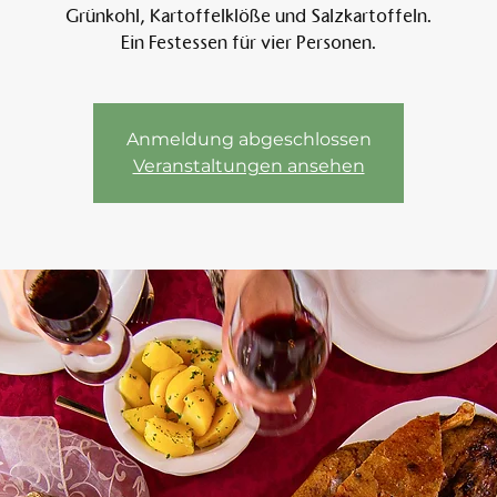
Grünkohl, Kartoffelklöße und Salzkartoffeln.
Ein Festessen für vier Personen.
Am 
Anmeldung abgeschlossen
Veranstaltungen ansehen