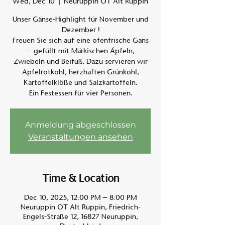
Wed, Dec 10
  |  
Neuruppin OT Alt Ruppin
Unser Gänse-Highlight für November und
Am A
Dezember !
Freuen Sie sich auf eine ofenfrische Gans
– gefüllt mit Märkischen Äpfeln,
Zwiebeln und Beifuß. Dazu servieren wir
Apfelrotkohl, herzhaften Grünkohl,
Kartoffelklöße und Salzkartoffeln.
Ein Festessen für vier Personen.
Anmeldung abgeschlossen
Veranstaltungen ansehen
Time & Location
Dec 10, 2025, 12:00 PM – 8:00 PM
Neuruppin OT Alt Ruppin, Friedrich-
Engels-Straße 12, 16827 Neuruppin,