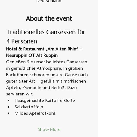
Deutschland
About the event
Traditionelles Gansessen für 
4 Personen
Hotel & Restaurant „Am Alten Rhin“ – 
Neuruppin OT Alt Ruppin
Genießen Sie unser beliebtes Gansessen 
in gemütlicher Atmosphäre. In großen 
Backröhren schmoren unsere Gänse nach 
guter alter Art – gefüllt mit märkischen 
Äpfeln, Zwiebeln und Beifuß. Dazu 
servieren wir:
Hausgemachte Kartoffelklöße
Salzkartoffeln
Mildes Apfelrotkohl
Show More