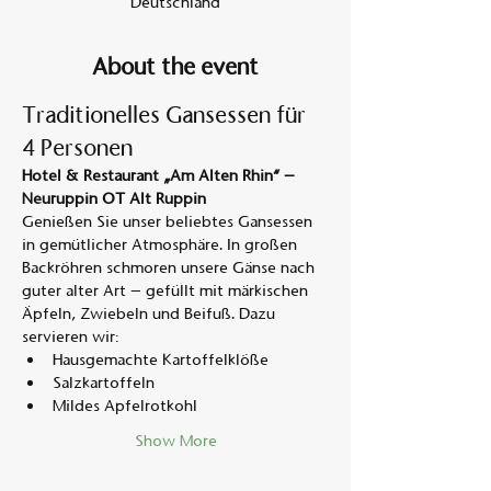
Deutschland
About the event
Traditionelles Gansessen für 
4 Personen
Hotel & Restaurant „Am Alten Rhin“ – 
Neuruppin OT Alt Ruppin
Genießen Sie unser beliebtes Gansessen 
in gemütlicher Atmosphäre. In großen 
Backröhren schmoren unsere Gänse nach 
guter alter Art – gefüllt mit märkischen 
Äpfeln, Zwiebeln und Beifuß. Dazu 
servieren wir:
Hausgemachte Kartoffelklöße
Salzkartoffeln
Mildes Apfelrotkohl
Show More