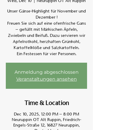
Wed, Dec 10
  |  
Neuruppin OT Alt Ruppin
Unser Gänse-Highlight für November und
Am A
Dezember !
Freuen Sie sich auf eine ofenfrische Gans
– gefüllt mit Märkischen Äpfeln,
Zwiebeln und Beifuß. Dazu servieren wir
Apfelrotkohl, herzhaften Grünkohl,
Kartoffelklöße und Salzkartoffeln.
Ein Festessen für vier Personen.
Anmeldung abgeschlossen
Veranstaltungen ansehen
Time & Location
Dec 10, 2025, 12:00 PM – 8:00 PM
Neuruppin OT Alt Ruppin, Friedrich-
Engels-Straße 12, 16827 Neuruppin,