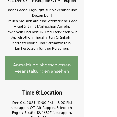
Sat, Dec 06
  |  
Neuruppin OT Alt Ruppin
Unser Gänse-Highlight für November und
Am A
Dezember !
Freuen Sie sich auf eine ofenfrische Gans
– gefüllt mit Märkischen Äpfeln,
Zwiebeln und Beifuß. Dazu servieren wir
Apfelrotkohl, herzhaften Grünkohl,
Kartoffelklöße und Salzkartoffeln.
Ein Festessen für vier Personen.
Anmeldung abgeschlossen
Veranstaltungen ansehen
Time & Location
Dec 06, 2025, 12:00 PM – 8:00 PM
Neuruppin OT Alt Ruppin, Friedrich-
Engels-Straße 12, 16827 Neuruppin,