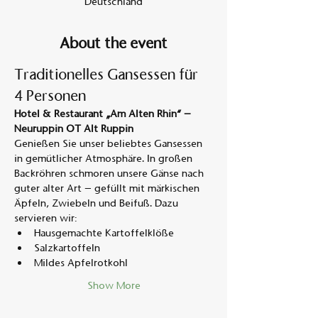
Deutschland
About the event
Traditionelles Gansessen für 
4 Personen
Hotel & Restaurant „Am Alten Rhin“ – 
Neuruppin OT Alt Ruppin
Genießen Sie unser beliebtes Gansessen 
in gemütlicher Atmosphäre. In großen 
Backröhren schmoren unsere Gänse nach 
guter alter Art – gefüllt mit märkischen 
Äpfeln, Zwiebeln und Beifuß. Dazu 
servieren wir:
Hausgemachte Kartoffelklöße
Salzkartoffeln
Mildes Apfelrotkohl
Show More