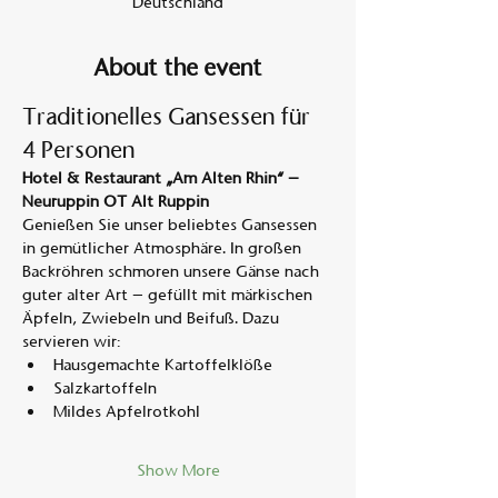
Deutschland
About the event
Traditionelles Gansessen für 
4 Personen
Hotel & Restaurant „Am Alten Rhin“ – 
Neuruppin OT Alt Ruppin
Genießen Sie unser beliebtes Gansessen 
in gemütlicher Atmosphäre. In großen 
Backröhren schmoren unsere Gänse nach 
guter alter Art – gefüllt mit märkischen 
Äpfeln, Zwiebeln und Beifuß. Dazu 
servieren wir:
Hausgemachte Kartoffelklöße
Salzkartoffeln
Mildes Apfelrotkohl
Show More