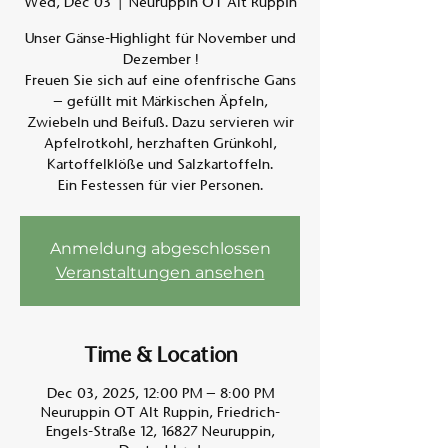
Wed, Dec 03
  |  
Neuruppin OT Alt Ruppin
Unser Gänse-Highlight für November und
Am A
Dezember !
Freuen Sie sich auf eine ofenfrische Gans
– gefüllt mit Märkischen Äpfeln,
Zwiebeln und Beifuß. Dazu servieren wir
Apfelrotkohl, herzhaften Grünkohl,
Kartoffelklöße und Salzkartoffeln.
Ein Festessen für vier Personen.
Anmeldung abgeschlossen
Veranstaltungen ansehen
Time & Location
Dec 03, 2025, 12:00 PM – 8:00 PM
Neuruppin OT Alt Ruppin, Friedrich-
Engels-Straße 12, 16827 Neuruppin,