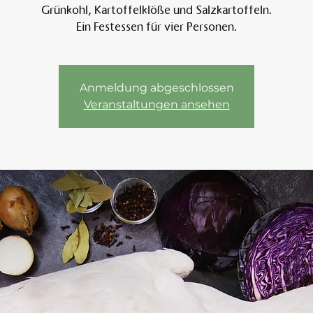
Grünkohl, Kartoffelklöße und Salzkartoffeln.
Ein Festessen für vier Personen.
Am 
Anmeldung abgeschlossen
Veranstaltungen ansehen