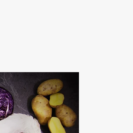
Alten Rhi
Hotel und Resta