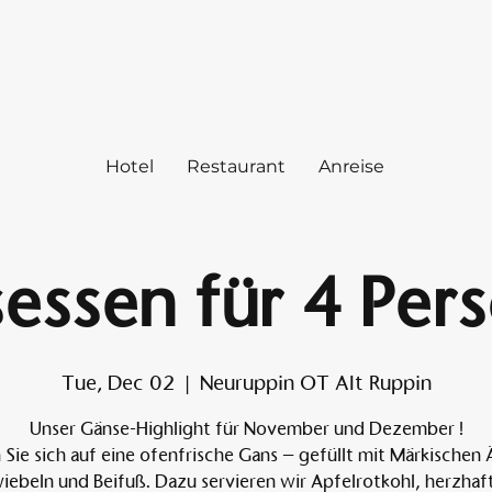
Hotel
Restaurant
Anreise
essen für 4 Per
Tue, Dec 02
  |  
Neuruppin OT Alt Ruppin
Unser Gänse-Highlight für November und Dezember !
 Sie sich auf eine ofenfrische Gans – gefüllt mit Märkischen 
iebeln und Beifuß. Dazu servieren wir Apfelrotkohl, herzhaf