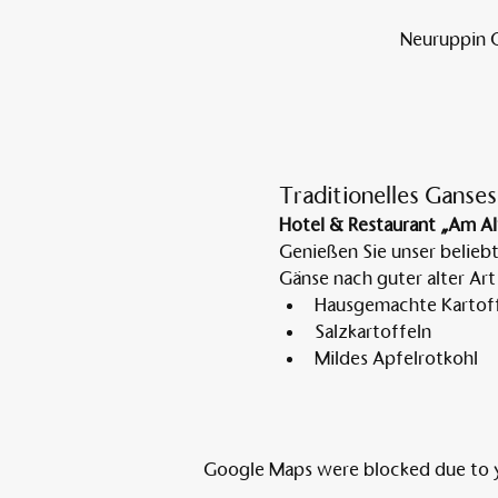
Neuruppin O
Traditionelles Ganses
Hotel & Restaurant „Am Al
Genießen Sie unser belieb
Gänse nach guter alter Art
Hausgemachte Kartoff
Salzkartoffeln
Mildes Apfelrotkohl
Google Maps were blocked due to yo