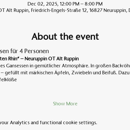
Dec 02, 2025, 12:00 PM – 8:00 PM
T Alt Ruppin, Friedrich-Engels-Straße 12, 16827 Neuruppin,
About the event
sen für 4 Personen
ten Rhin“ – Neuruppin OT Alt Ruppin
tes Gansessen in gemütlicher Atmosphäre. In großen Backröh
 – gefüllt mit märkischen Äpfeln, Zwiebeln und Beifuß. Dazu 
elklöße
Show More
ur Analytics and functional cookie settings.