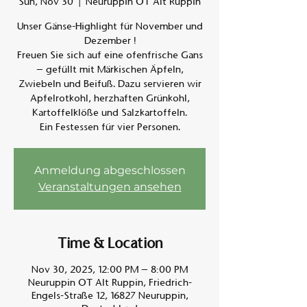
Sun, Nov 30
  |  
Neuruppin OT Alt Ruppin
Unser Gänse-Highlight für November und
Am A
Dezember !
Freuen Sie sich auf eine ofenfrische Gans
– gefüllt mit Märkischen Äpfeln,
Zwiebeln und Beifuß. Dazu servieren wir
Apfelrotkohl, herzhaften Grünkohl,
Kartoffelklöße und Salzkartoffeln.
Ein Festessen für vier Personen.
Anmeldung abgeschlossen
Veranstaltungen ansehen
Time & Location
Nov 30, 2025, 12:00 PM – 8:00 PM
Neuruppin OT Alt Ruppin, Friedrich-
Engels-Straße 12, 16827 Neuruppin,