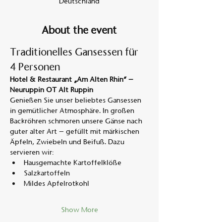
Deutschland
About the event
Traditionelles Gansessen für 
4 Personen
Hotel & Restaurant „Am Alten Rhin“ – 
Neuruppin OT Alt Ruppin
Genießen Sie unser beliebtes Gansessen 
in gemütlicher Atmosphäre. In großen 
Backröhren schmoren unsere Gänse nach 
guter alter Art – gefüllt mit märkischen 
Äpfeln, Zwiebeln und Beifuß. Dazu 
servieren wir:
Hausgemachte Kartoffelklöße
Salzkartoffeln
Mildes Apfelrotkohl
Show More