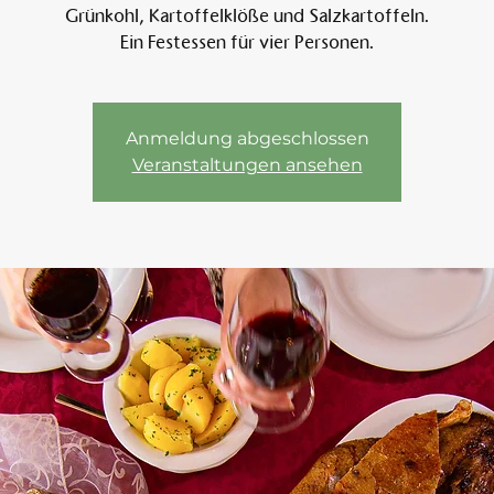
Grünkohl, Kartoffelklöße und Salzkartoffeln.
Ein Festessen für vier Personen.
Am 
Anmeldung abgeschlossen
Veranstaltungen ansehen