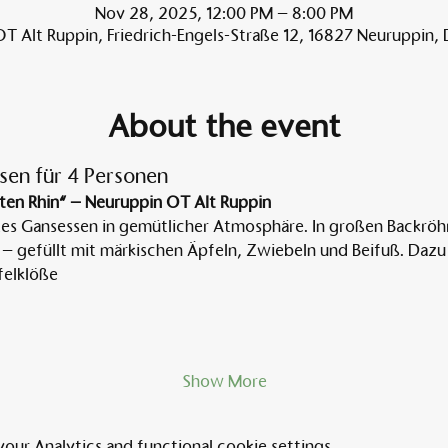
Nov 28, 2025, 12:00 PM – 8:00 PM
T Alt Ruppin, Friedrich-Engels-Straße 12, 16827 Neuruppin,
About the event
sen für 4 Personen
ten Rhin“ – Neuruppin OT Alt Ruppin
tes Gansessen in gemütlicher Atmosphäre. In großen Backröh
 – gefüllt mit märkischen Äpfeln, Zwiebeln und Beifuß. Dazu 
elklöße
Show More
ur Analytics and functional cookie settings.