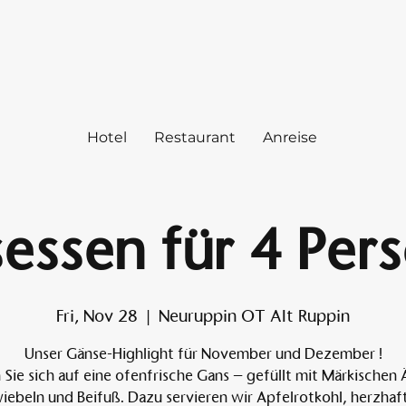
Hotel
Restaurant
Anreise
essen für 4 Per
Fri, Nov 28
  |  
Neuruppin OT Alt Ruppin
Unser Gänse-Highlight für November und Dezember !
 Sie sich auf eine ofenfrische Gans – gefüllt mit Märkischen 
iebeln und Beifuß. Dazu servieren wir Apfelrotkohl, herzhaf