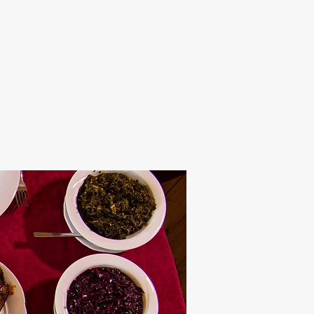
Alten Rhi
Hotel und Resta