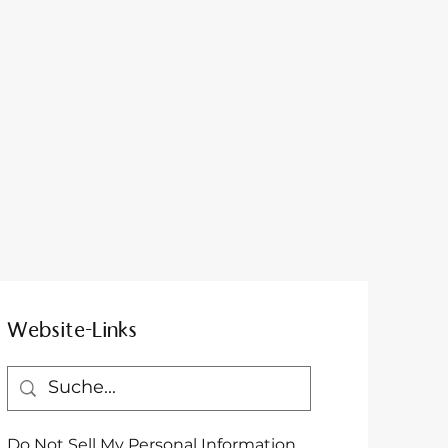
Website-Links
Do Not Sell My Personal Information