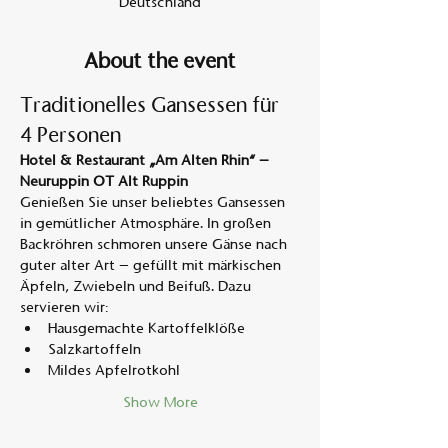
Deutschland
About the event
Traditionelles Gansessen für 
4 Personen
Hotel & Restaurant „Am Alten Rhin“ – 
Neuruppin OT Alt Ruppin
Genießen Sie unser beliebtes Gansessen 
in gemütlicher Atmosphäre. In großen 
Backröhren schmoren unsere Gänse nach 
guter alter Art – gefüllt mit märkischen 
Äpfeln, Zwiebeln und Beifuß. Dazu 
servieren wir:
Hausgemachte Kartoffelklöße
Salzkartoffeln
Mildes Apfelrotkohl
Show More