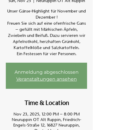
Sun, Nov 23
  |  
Neuruppin OT Alt Ruppin
Unser Gänse-Highlight für November und
Am A
Dezember !
Freuen Sie sich auf eine ofenfrische Gans
– gefüllt mit Märkischen Äpfeln,
Zwiebeln und Beifuß. Dazu servieren wir
Apfelrotkohl, herzhaften Grünkohl,
Kartoffelklöße und Salzkartoffeln.
Ein Festessen für vier Personen.
Anmeldung abgeschlossen
Veranstaltungen ansehen
Time & Location
Nov 23, 2025, 12:00 PM – 8:00 PM
Neuruppin OT Alt Ruppin, Friedrich-
Engels-Straße 12, 16827 Neuruppin,