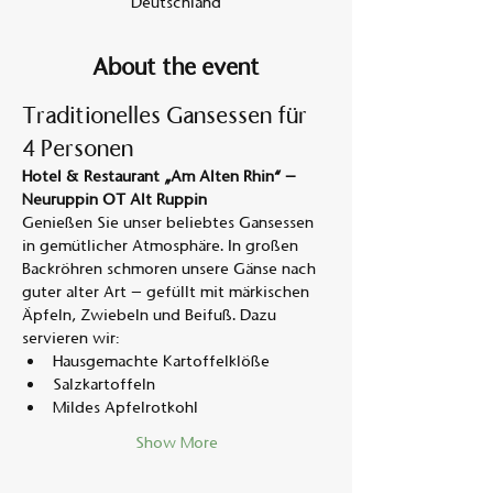
Deutschland
About the event
Traditionelles Gansessen für 
4 Personen
Hotel & Restaurant „Am Alten Rhin“ – 
Neuruppin OT Alt Ruppin
Genießen Sie unser beliebtes Gansessen 
in gemütlicher Atmosphäre. In großen 
Backröhren schmoren unsere Gänse nach 
guter alter Art – gefüllt mit märkischen 
Äpfeln, Zwiebeln und Beifuß. Dazu 
servieren wir:
Hausgemachte Kartoffelklöße
Salzkartoffeln
Mildes Apfelrotkohl
Show More