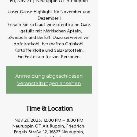
Fri, Nov 21
  |  
Neuruppin OT Alt Ruppin
Unser Gänse-Highlight für November und
Am A
Dezember !
Freuen Sie sich auf eine ofenfrische Gans
– gefüllt mit Märkischen Äpfeln,
Zwiebeln und Beifuß. Dazu servieren wir
Apfelrotkohl, herzhaften Grünkohl,
Kartoffelklöße und Salzkartoffeln.
Ein Festessen für vier Personen.
Anmeldung abgeschlossen
Veranstaltungen ansehen
Time & Location
Nov 21, 2025, 12:00 PM – 8:00 PM
Neuruppin OT Alt Ruppin, Friedrich-
Engels-Straße 12, 16827 Neuruppin,