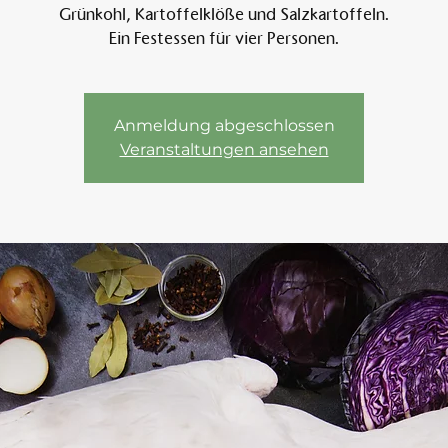
Grünkohl, Kartoffelklöße und Salzkartoffeln.
Ein Festessen für vier Personen.
Am 
Anmeldung abgeschlossen
Veranstaltungen ansehen