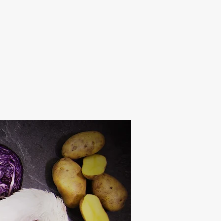
Alten Rhi
Hotel und Resta