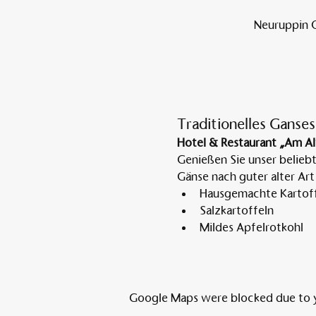
Neuruppin O
Traditionelles Ganses
Hotel & Restaurant „Am Al
Genießen Sie unser belieb
Gänse nach guter alter Art
Hausgemachte Kartoff
Salzkartoffeln
Mildes Apfelrotkohl
Google Maps were blocked due to yo