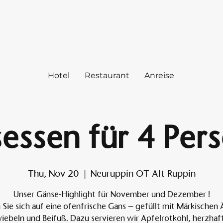
Hotel
Restaurant
Anreise
essen für 4 Per
Thu, Nov 20
  |  
Neuruppin OT Alt Ruppin
Unser Gänse-Highlight für November und Dezember !
 Sie sich auf eine ofenfrische Gans – gefüllt mit Märkischen 
iebeln und Beifuß. Dazu servieren wir Apfelrotkohl, herzhaf