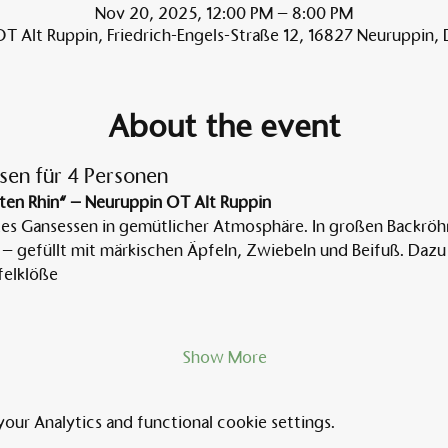
Nov 20, 2025, 12:00 PM – 8:00 PM
T Alt Ruppin, Friedrich-Engels-Straße 12, 16827 Neuruppin,
About the event
sen für 4 Personen
ten Rhin“ – Neuruppin OT Alt Ruppin
tes Gansessen in gemütlicher Atmosphäre. In großen Backröh
 – gefüllt mit märkischen Äpfeln, Zwiebeln und Beifuß. Dazu 
elklöße
Show More
ur Analytics and functional cookie settings.