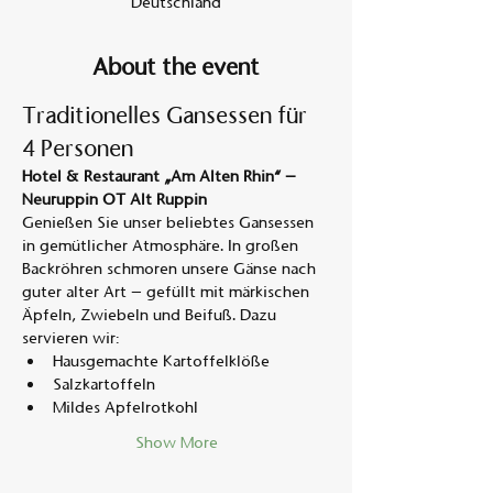
Deutschland
About the event
Traditionelles Gansessen für 
4 Personen
Hotel & Restaurant „Am Alten Rhin“ – 
Neuruppin OT Alt Ruppin
Genießen Sie unser beliebtes Gansessen 
in gemütlicher Atmosphäre. In großen 
Backröhren schmoren unsere Gänse nach 
guter alter Art – gefüllt mit märkischen 
Äpfeln, Zwiebeln und Beifuß. Dazu 
servieren wir:
Hausgemachte Kartoffelklöße
Salzkartoffeln
Mildes Apfelrotkohl
Show More