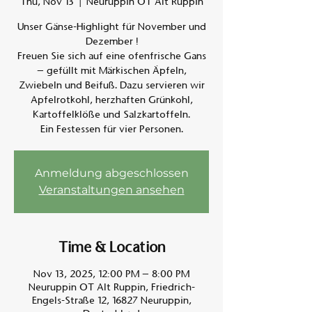
Thu, Nov 13
  |  
Neuruppin OT Alt Ruppin
Unser Gänse-Highlight für November und
Am A
Dezember !
Freuen Sie sich auf eine ofenfrische Gans
– gefüllt mit Märkischen Äpfeln,
Zwiebeln und Beifuß. Dazu servieren wir
Apfelrotkohl, herzhaften Grünkohl,
Kartoffelklöße und Salzkartoffeln.
Ein Festessen für vier Personen.
Anmeldung abgeschlossen
Veranstaltungen ansehen
Time & Location
Nov 13, 2025, 12:00 PM – 8:00 PM
Neuruppin OT Alt Ruppin, Friedrich-
Engels-Straße 12, 16827 Neuruppin,