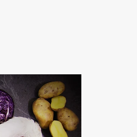
Alten Rhi
Hotel und Resta