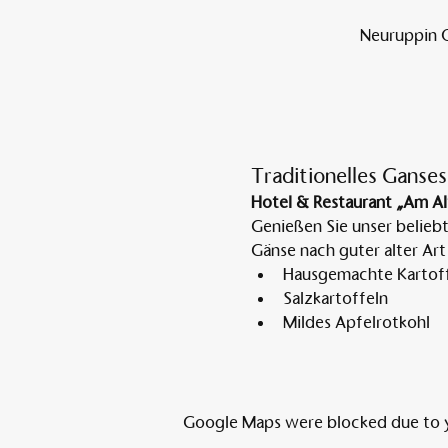
Neuruppin O
Traditionelles Ganses
Hotel & Restaurant „Am Al
Genießen Sie unser belieb
Gänse nach guter alter Art
Hausgemachte Kartoff
Salzkartoffeln
Mildes Apfelrotkohl
Google Maps were blocked due to yo