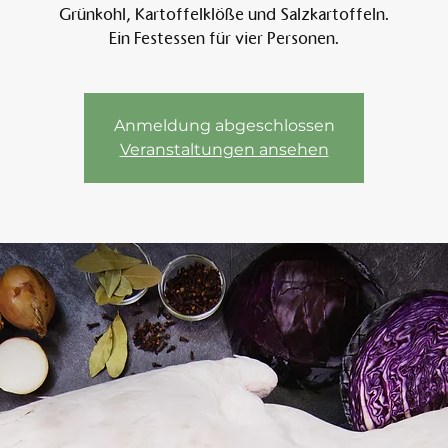
Grünkohl, Kartoffelklöße und Salzkartoffeln.
Ein Festessen für vier Personen.
Am 
Anmeldung abgeschlossen
Veranstaltungen ansehen