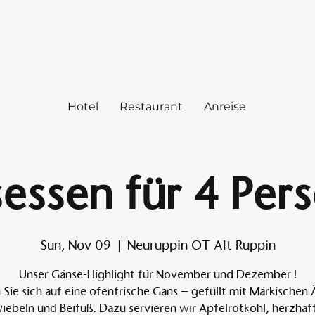
Hotel
Restaurant
Anreise
essen für 4 Per
Sun, Nov 09
  |  
Neuruppin OT Alt Ruppin
Unser Gänse-Highlight für November und Dezember !
 Sie sich auf eine ofenfrische Gans – gefüllt mit Märkischen 
iebeln und Beifuß. Dazu servieren wir Apfelrotkohl, herzhaf