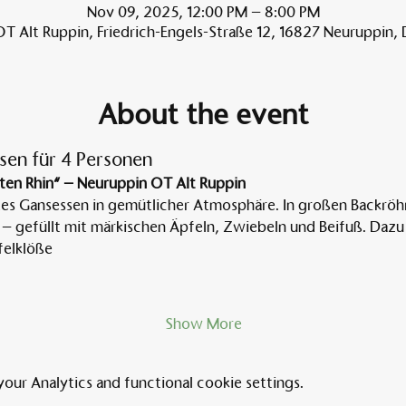
Nov 09, 2025, 12:00 PM – 8:00 PM
T Alt Ruppin, Friedrich-Engels-Straße 12, 16827 Neuruppin,
About the event
sen für 4 Personen
ten Rhin“ – Neuruppin OT Alt Ruppin
tes Gansessen in gemütlicher Atmosphäre. In großen Backröh
 – gefüllt mit märkischen Äpfeln, Zwiebeln und Beifuß. Dazu 
elklöße
Show More
ur Analytics and functional cookie settings.