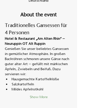
Deutschland
About the event
Traditionelles Gansessen für 
4 Personen
Hotel & Restaurant „Am Alten Rhin“ – 
Neuruppin OT Alt Ruppin
Genießen Sie unser beliebtes Gansessen 
in gemütlicher Atmosphäre. In großen 
Backröhren schmoren unsere Gänse nach 
guter alter Art – gefüllt mit märkischen 
Äpfeln, Zwiebeln und Beifuß. Dazu 
servieren wir:
Hausgemachte Kartoffelklöße
Salzkartoffeln
Mildes Apfelrotkohl
Show More