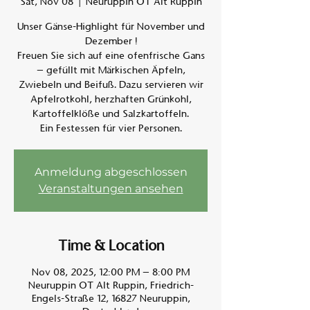
Sat, Nov 08
  |  
Neuruppin OT Alt Ruppin
Unser Gänse-Highlight für November und
Am A
Dezember !
Freuen Sie sich auf eine ofenfrische Gans
– gefüllt mit Märkischen Äpfeln,
Zwiebeln und Beifuß. Dazu servieren wir
Apfelrotkohl, herzhaften Grünkohl,
Kartoffelklöße und Salzkartoffeln.
Ein Festessen für vier Personen.
Anmeldung abgeschlossen
Veranstaltungen ansehen
Time & Location
Nov 08, 2025, 12:00 PM – 8:00 PM
Neuruppin OT Alt Ruppin, Friedrich-
Engels-Straße 12, 16827 Neuruppin,