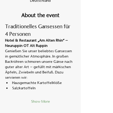
Deutschland
About the event
Traditionelles Gansessen für 
4 Personen
Hotel & Restaurant „Am Alten Rhin“ – 
Neuruppin OT Alt Ruppin
Genießen Sie unser beliebtes Gansessen 
in gemütlicher Atmosphäre. In großen 
Backröhren schmoren unsere Gänse nach 
guter alter Art – gefüllt mit märkischen 
Äpfeln, Zwiebeln und Beifuß. Dazu 
servieren wir:
Hausgemachte Kartoffelklöße
Salzkartoffeln
Show More