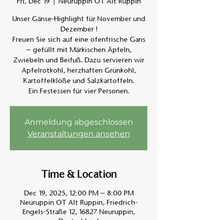
Fri, Dec 19
  |  
Neuruppin OT Alt Ruppin
Unser Gänse-Highlight für November und
Am A
Dezember !
Freuen Sie sich auf eine ofenfrische Gans
– gefüllt mit Märkischen Äpfeln,
Zwiebeln und Beifuß. Dazu servieren wir
Apfelrotkohl, herzhaften Grünkohl,
Kartoffelklöße und Salzkartoffeln.
Ein Festessen für vier Personen.
Anmeldung abgeschlossen
Veranstaltungen ansehen
Time & Location
Dec 19, 2025, 12:00 PM – 8:00 PM
Neuruppin OT Alt Ruppin, Friedrich-
Engels-Straße 12, 16827 Neuruppin,