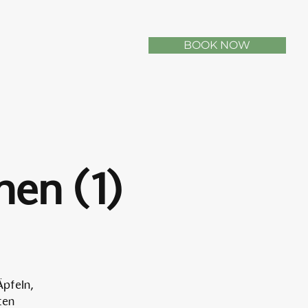
BOOK NOW
nen (1)
Äpfeln,
ten