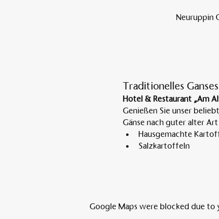
Neuruppin O
Traditionelles Ganses
Hotel & Restaurant „Am Al
Genießen Sie unser belieb
Gänse nach guter alter Art
Hausgemachte Kartoff
Salzkartoffeln
Google Maps were blocked due to yo