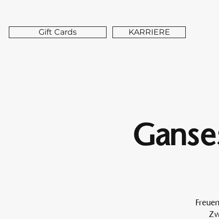
Gift Cards
KARRIERE
Ganses
Freuen
Zw