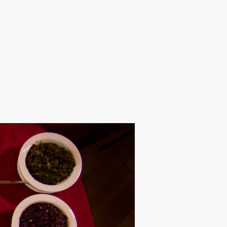
Alten Rhi
Hotel und Resta