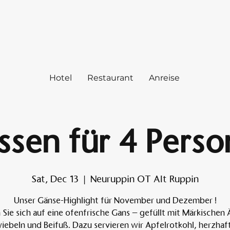
Hotel
Restaurant
Anreise
sen für 4 Perso
Sat, Dec 13
  |  
Neuruppin OT Alt Ruppin
Unser Gänse-Highlight für November und Dezember !
 Sie sich auf eine ofenfrische Gans – gefüllt mit Märkischen 
iebeln und Beifuß. Dazu servieren wir Apfelrotkohl, herzhaf