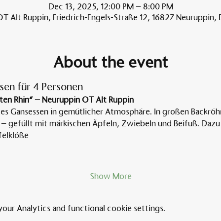
Dec 13, 2025, 12:00 PM – 8:00 PM
T Alt Ruppin, Friedrich-Engels-Straße 12, 16827 Neuruppin,
About the event
sen für 4 Personen
ten Rhin“ – Neuruppin OT Alt Ruppin
tes Gansessen in gemütlicher Atmosphäre. In großen Backröh
 – gefüllt mit märkischen Äpfeln, Zwiebeln und Beifuß. Dazu 
elklöße
Show More
ur Analytics and functional cookie settings.