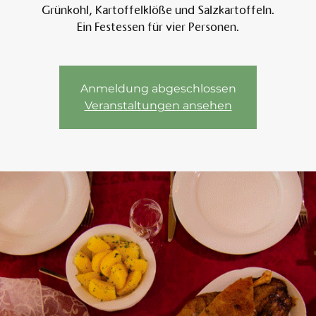
Grünkohl, Kartoffelklöße und Salzkartoffeln.
Ein Festessen für vier Personen.
Am 
Anmeldung abgeschlossen
Veranstaltungen ansehen