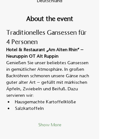
Deutschland
About the event
Traditionelles Gansessen für 
4 Personen
Hotel & Restaurant „Am Alten Rhin“ – 
Neuruppin OT Alt Ruppin
Genießen Sie unser beliebtes Gansessen 
in gemütlicher Atmosphäre. In großen 
Backröhren schmoren unsere Gänse nach 
guter alter Art – gefüllt mit märkischen 
Äpfeln, Zwiebeln und Beifuß. Dazu 
servieren wir:
Hausgemachte Kartoffelklöße
Salzkartoffeln
Show More