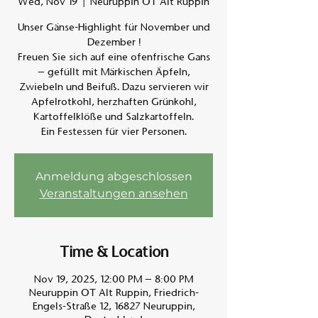
Wed, Nov 19
  |  
Neuruppin OT Alt Ruppin
Unser Gänse-Highlight für November und
Am A
Dezember !
Freuen Sie sich auf eine ofenfrische Gans
– gefüllt mit Märkischen Äpfeln,
Zwiebeln und Beifuß. Dazu servieren wir
Apfelrotkohl, herzhaften Grünkohl,
Kartoffelklöße und Salzkartoffeln.
Ein Festessen für vier Personen.
Anmeldung abgeschlossen
Veranstaltungen ansehen
Time & Location
Nov 19, 2025, 12:00 PM – 8:00 PM
Neuruppin OT Alt Ruppin, Friedrich-
Engels-Straße 12, 16827 Neuruppin,