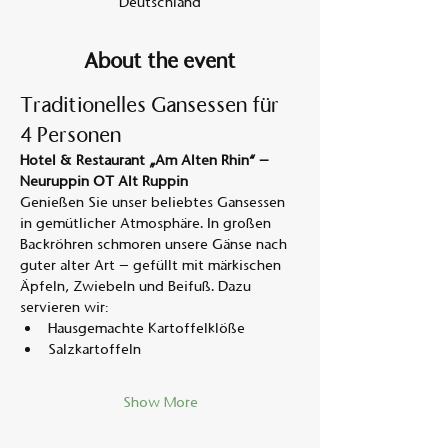
Deutschland
About the event
Traditionelles Gansessen für 
4 Personen
Hotel & Restaurant „Am Alten Rhin“ – 
Neuruppin OT Alt Ruppin
Genießen Sie unser beliebtes Gansessen 
in gemütlicher Atmosphäre. In großen 
Backröhren schmoren unsere Gänse nach 
guter alter Art – gefüllt mit märkischen 
Äpfeln, Zwiebeln und Beifuß. Dazu 
servieren wir:
Hausgemachte Kartoffelklöße
Salzkartoffeln
Show More