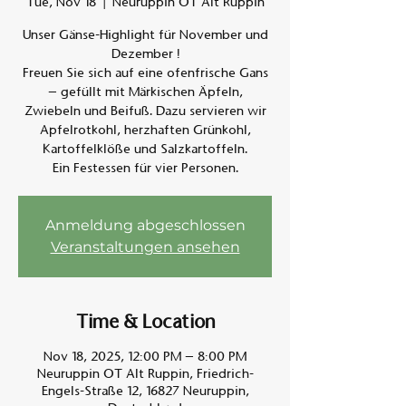
Tue, Nov 18
  |  
Neuruppin OT Alt Ruppin
Unser Gänse-Highlight für November und
Am A
Dezember !
Freuen Sie sich auf eine ofenfrische Gans
– gefüllt mit Märkischen Äpfeln,
Zwiebeln und Beifuß. Dazu servieren wir
Apfelrotkohl, herzhaften Grünkohl,
Kartoffelklöße und Salzkartoffeln.
Ein Festessen für vier Personen.
Anmeldung abgeschlossen
Veranstaltungen ansehen
Time & Location
Nov 18, 2025, 12:00 PM – 8:00 PM
Neuruppin OT Alt Ruppin, Friedrich-
Engels-Straße 12, 16827 Neuruppin,