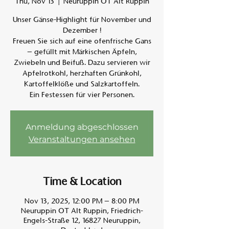
Thu, Nov 13
  |  
Neuruppin OT Alt Ruppin
Unser Gänse-Highlight für November und
Am A
Dezember !
Freuen Sie sich auf eine ofenfrische Gans
– gefüllt mit Märkischen Äpfeln,
Zwiebeln und Beifuß. Dazu servieren wir
Apfelrotkohl, herzhaften Grünkohl,
Kartoffelklöße und Salzkartoffeln.
Ein Festessen für vier Personen.
Anmeldung abgeschlossen
Veranstaltungen ansehen
Time & Location
Nov 13, 2025, 12:00 PM – 8:00 PM
Neuruppin OT Alt Ruppin, Friedrich-
Engels-Straße 12, 16827 Neuruppin,