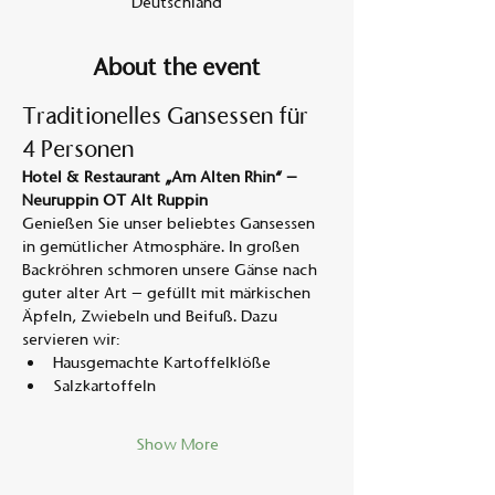
Deutschland
About the event
Traditionelles Gansessen für 
4 Personen
Hotel & Restaurant „Am Alten Rhin“ – 
Neuruppin OT Alt Ruppin
Genießen Sie unser beliebtes Gansessen 
in gemütlicher Atmosphäre. In großen 
Backröhren schmoren unsere Gänse nach 
guter alter Art – gefüllt mit märkischen 
Äpfeln, Zwiebeln und Beifuß. Dazu 
servieren wir:
Hausgemachte Kartoffelklöße
Salzkartoffeln
Show More