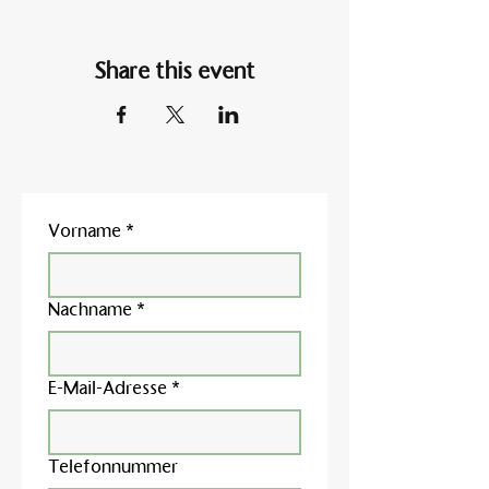
Share this event
Vorname
*
Nachname
*
E-Mail-Adresse
*
Telefonnummer