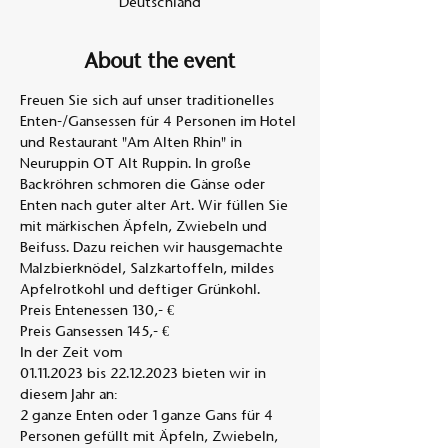
Deutschland
About the event
Freuen Sie sich auf unser traditionelles 
Enten-/Gansessen für 4 Personen im Hotel 
und Restaurant "Am Alten Rhin" in 
Neuruppin OT Alt Ruppin. In große 
Backröhren schmoren die Gänse oder 
Enten nach guter alter Art. Wir füllen Sie 
mit märkischen Äpfeln, Zwiebeln und 
Beifuss. Dazu reichen wir hausgemachte 
Malzbierknödel, Salzkartoffeln, mildes 
Apfelrotkohl und deftiger Grünkohl. 
Preis Entenessen 130,- €
Preis Gansessen 145,- €
In der Zeit vom
01.11.2023 bis 22.12.2023 bieten wir in 
diesem Jahr an:
2 ganze Enten oder 1 ganze Gans für 4 
Personen gefüllt mit Äpfeln, Zwiebeln,