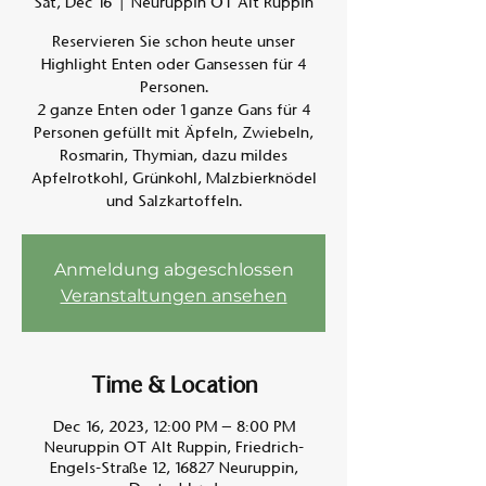
Sat, Dec 16
  |  
Neuruppin OT Alt Ruppin
Reservieren Sie schon heute unser
Am A
Highlight Enten oder Gansessen für 4
Personen.
2 ganze Enten oder 1 ganze Gans für 4
Personen gefüllt mit Äpfeln, Zwiebeln,
Rosmarin, Thymian, dazu mildes
Apfelrotkohl, Grünkohl, Malzbierknödel
und Salzkartoffeln.
Anmeldung abgeschlossen
Veranstaltungen ansehen
Time & Location
Dec 16, 2023, 12:00 PM – 8:00 PM
Neuruppin OT Alt Ruppin, Friedrich-
Engels-Straße 12, 16827 Neuruppin,