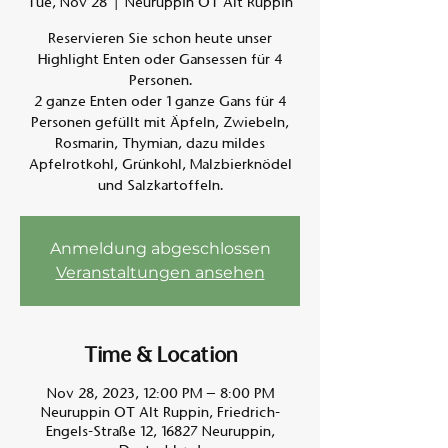
Tue, Nov 28
  |  
Neuruppin OT Alt Ruppin
Reservieren Sie schon heute unser
Am A
Highlight Enten oder Gansessen für 4
Personen.
2 ganze Enten oder 1 ganze Gans für 4
Personen gefüllt mit Äpfeln, Zwiebeln,
Rosmarin, Thymian, dazu mildes
Apfelrotkohl, Grünkohl, Malzbierknödel
und Salzkartoffeln.
Anmeldung abgeschlossen
Veranstaltungen ansehen
Time & Location
Nov 28, 2023, 12:00 PM – 8:00 PM
Neuruppin OT Alt Ruppin, Friedrich-
Engels-Straße 12, 16827 Neuruppin,