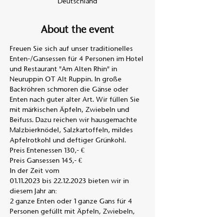
Deutschland
About the event
Freuen Sie sich auf unser traditionelles 
Enten-/Gansessen für 4 Personen im Hotel 
und Restaurant "Am Alten Rhin" in 
Neuruppin OT Alt Ruppin. In große 
Backröhren schmoren die Gänse oder 
Enten nach guter alter Art. Wir füllen Sie 
mit märkischen Äpfeln, Zwiebeln und 
Beifuss. Dazu reichen wir hausgemachte 
Malzbierknödel, Salzkartoffeln, mildes 
Apfelrotkohl und deftiger Grünkohl. 
Preis Entenessen 130,- €
Preis Gansessen 145,- €
In der Zeit vom
01.11.2023 bis 22.12.2023 bieten wir in 
diesem Jahr an:
2 ganze Enten oder 1 ganze Gans für 4 
Personen gefüllt mit Äpfeln, Zwiebeln,